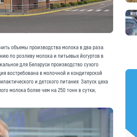
чить объемы производства молока в два раза.
инию по розливу молока и питьевых йогуртов в
икальное для Беларуси производство сухого
ция востребована в молочной и кондитерской
https
лактического и детского питания. Запуск цеха
го молока более чем на 250 тонн в сутки,