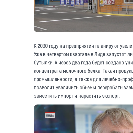
К 2030 году на предприятии планируют увели
Уже в четвертом квартале в Лиде запустят л
бутылки. А через два года будет создано ун
концентрата молочного белка. Такая продук
промышленности, а также для лечебно-профи
позволит увеличить объемы перерабатываемо
заместить импорт и нарастить экспорт.