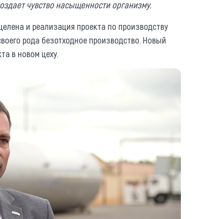
н создает чувство насыщенности организму.
нацелена и реализация проекта по производству
воего рода безотходное производство. Новый
та в новом цеху.