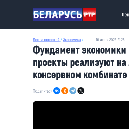
Перейти к основному содержанию
Main
Лен
Лента новостей
/
Экономика
/
10 июня 2026 21:23
Фундамент экономики 
проекты реализуют на
консервном комбинате
Поделиться: