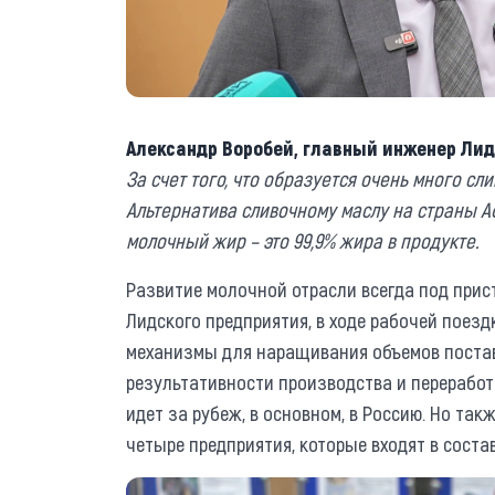
Александр Воробей, главный инженер Лид
За счет того, что образуется очень много с
Альтернатива сливочному маслу на страны 
молочный жир – это 99,9% жира в продукте.
Развитие молочной отрасли всегда под прис
Лидского предприятия, в ходе рабочей поез
механизмы для наращивания объемов постав
результативности производства и переработ
идет за рубеж, в основном, в Россию. Но так
четыре предприятия, которые входят в соста