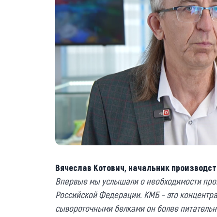
Вячеслав Котович, начальник производст
Впервые мы услышали о необходимости прои
Российской Федерации. КМБ – это концентра
сывороточными белками он более питательный