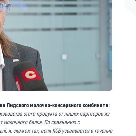
ва Лидского молочно-консервного комбината:
зводства этого продукта от наших партнеров из
т молочного белка. По сравнению с
, и, скажем так, если КСБ усваивается в течение