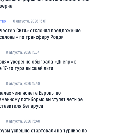
 зерна
тво
8 августа, 2026 16:01
честер Сити» отклонил предложение
селоны» по трансферу Родри
8 августа, 2026 15:57
вия» уверенно обыграла «Днепр» в
е 17-го тура высшей лиги
8 августа, 2026 15:49
налах чемпионата Европы по
еменному пятиборью выступят четыре
ставителя Беларуси
8 августа, 2026 15:40
русы успешно стартовали на турнире по