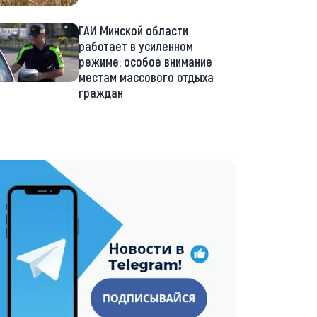
ГАИ Минской области
работает в усиленном
режиме: особое внимание
местам массового отдыха
граждан
://t.me/minskctvby