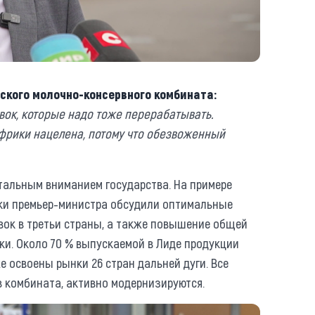
ского молочно-консервного комбината:
ливок, которые надо тоже перерабатывать.
Африки нацелена, потому что обезвоженный
тальным вниманием государства. На примере
дки премьер-министра обсудили оптимальные
ок в третьи страны, а также повышение общей
ки. Около 70 % выпускаемой в Лиде продукции
же освоены рынки 26 стран дальней дуги. Все
в комбината, активно модернизируются.