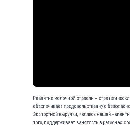
Развитие молочной отрасли – стратегически
обеспечивает продовольственную безопасно
Экспортной выручки, являясь нашей «визитн
того, поддерживает занятость в регионах, с