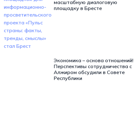
масштабную диалоговую
площадку в Бресте
Экономика – основа отношений!
Перспективы сотрудничества с
Алжиром обсудили в Совете
Республики
https://t.me/minskctvby