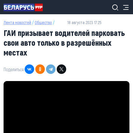
Перейти к основному содержанию
Лента новостей
/
Общество
/
18 августа 2023 17:25
ГАИ призывает водителей парковать
свои авто только в разрешённых
местах
Поделиться: