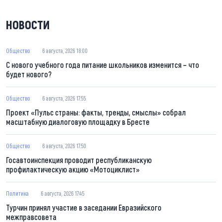
НОВОСТИ
Общество
6 августа, 2026 18:00
С нового учебного года питание школьников изменится – что
будет нового?
Общество
6 августа, 2026 17:55
Проект «Пульс страны: факты, тренды, смыслы» собрал
масштабную диалоговую площадку в Бресте
Общество
6 августа, 2026 17:50
Госавтоинспекция проводит республиканскую
профилактическую акцию «Мотоциклист»
Политика
6 августа, 2026 17:45
Турчин принял участие в заседании Евразийского
межправсовета