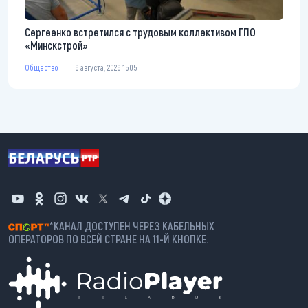
Сергеенко встретился с трудовым коллективом ГПО
«Минскстрой»
Общество
6 августа, 2026 15:05
*КАНАЛ ДОСТУПЕН ЧЕРЕЗ КАБЕЛЬНЫХ
ОПЕРАТОРОВ ПО ВСЕЙ СТРАНЕ НА 11-Й КНОПКЕ.