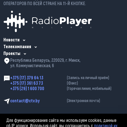
ОПЕРАТОРОВ ПО ВСЕЙ СТРАНЕ НА 11-Й КНОПКЕ.
Новости
Телекомпания
Проекты
Республика Беларусь, 220029, г. Минск,
ул. Коммунистическая, 6
+375 (17) 379 64 13
(Запись на личный приём)
+375 (17) 361 63 73
(Факс)
+375 (29) 1 600 700
(Горячая линия, мобильный)
contact@ctv.by
(Электронная почта)
Для функционирования сайта мы используем cookies, данные
об IP адресе. Используя сайт, вы соглашаетесь с
политикой их