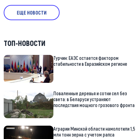
ЕЩЕ НОВОСТИ
ТОП-НОВОСТИ
Турчин: ЕАЭС остается фактором
стабильности в Евразийском регионе
Поваленные деревья и сотни сел без
света: в Беларуси устраняют
последствия мощного грозового фронта
Аграрии Минской области намолотили 1,5
млн тонн зерна с учетом рапса