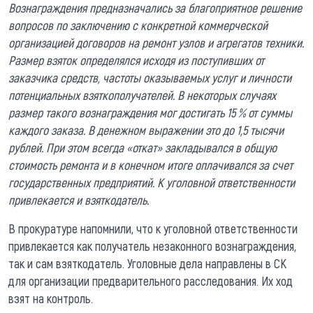
Вознаграждения предназначались за благоприятное решение
вопросов по заключению с конкретной коммерческой
организацией договоров на ремонт узлов и агрегатов техники.
Размер взяток определялся исходя из поступивших от
заказчика средств, частоты оказываемых услуг и личности
потенциальных взяткополучателей. В некоторых случаях
размер такого вознаграждения мог достигать 15 % от суммы
каждого заказа. В денежном выражении это до 1,5 тысячи
рублей. При этом всегда «откат» закладывался в общую
стоимость ремонта и в конечном итоге оплачивался за счет
государственных предприятий. К уголовной ответственности
привлекается и взяткодатель.
В прокуратуре напомнили, что к уголовной ответственности
привлекается как получатель незаконного вознаграждения,
так и сам взяткодатель. Уголовные дела направлены в СК
для организации предварительного расследования. Их ход
взят на контроль.