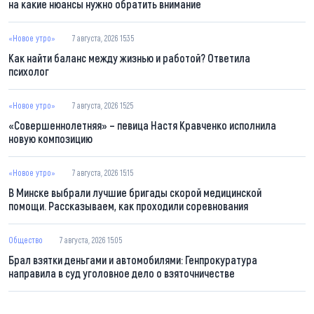
на какие нюансы нужно обратить внимание
«Новое утро»
7 августа, 2026 15:35
Как найти баланс между жизнью и работой? Ответила
психолог
«Новое утро»
7 августа, 2026 15:25
«Совершеннолетняя» – певица Настя Кравченко исполнила
новую композицию
«Новое утро»
7 августа, 2026 15:15
В Минске выбрали лучшие бригады скорой медицинской
помощи. Рассказываем, как проходили соревнования
Общество
7 августа, 2026 15:05
Брал взятки деньгами и автомобилями: Генпрокуратура
направила в суд уголовное дело о взяточничестве