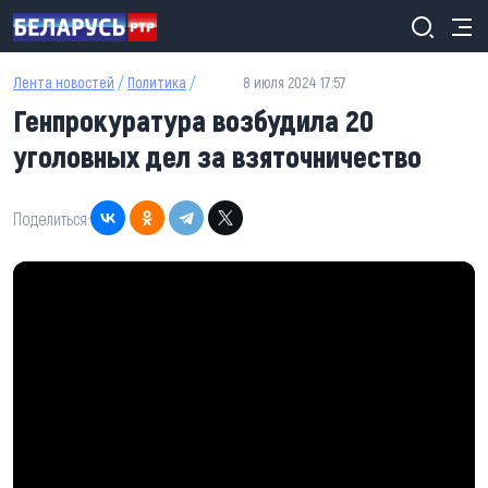
Перейти к основному содержанию
Лента новостей
/
Политика
/
8 июля 2024 17:57
Генпрокуратура возбудила 20
уголовных дел за взяточничество
Поделиться: