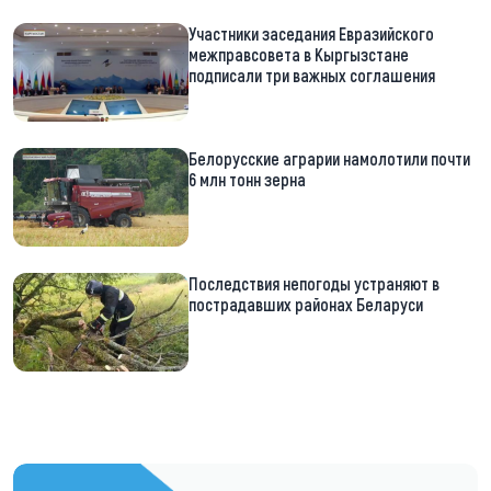
Участники заседания Евразийского
межправсовета в Кыргызстане
подписали три важных соглашения
Белорусские аграрии намолотили почти
6 млн тонн зерна
Последствия непогоды устраняют в
пострадавших районах Беларуси
https://t.me/minskctvby