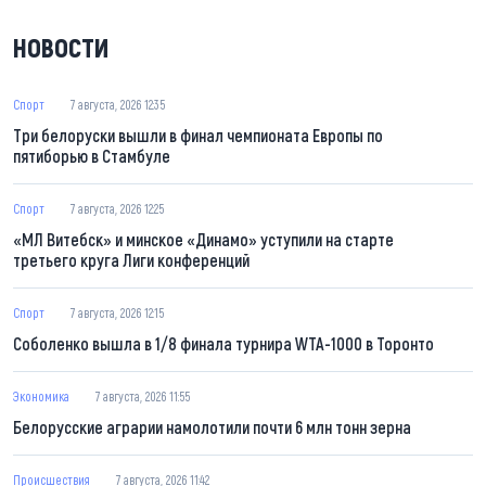
НОВОСТИ
Спорт
7 августа, 2026 12:35
Три белоруски вышли в финал чемпионата Европы по
пятиборью в Стамбуле
Спорт
7 августа, 2026 12:25
«МЛ Витебск» и минское «Динамо» уступили на старте
третьего круга Лиги конференций
Спорт
7 августа, 2026 12:15
Соболенко вышла в 1/8 финала турнира WTA-1000 в Торонто
Экономика
7 августа, 2026 11:55
Белорусские аграрии намолотили почти 6 млн тонн зерна
Происшествия
7 августа, 2026 11:42