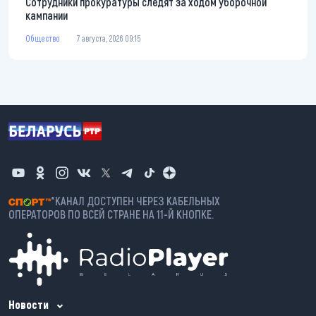
Сотрудники прокуратуры следят за ходом уборочной
кампании
Общество
7 августа, 2026 09:15
*КАНАЛ ДОСТУПЕН ЧЕРЕЗ КАБЕЛЬНЫХ
ОПЕРАТОРОВ ПО ВСЕЙ СТРАНЕ НА 11-Й КНОПКЕ.
Новости