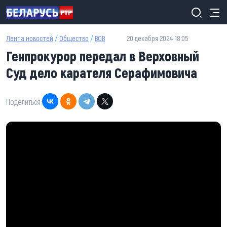
Перейти к основному содержанию
Лента новостей
/
Общество
/
ВОВ
20 декабря 2024 18:05
Генпрокурор передал в Верховный
Суд дело карателя Серафимовича
Поделиться: