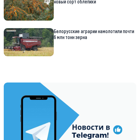
новый сорт облепихи
Белорусские аграрии намолотили почти
6 млн тонн зерна
https://t.me/minskctvby