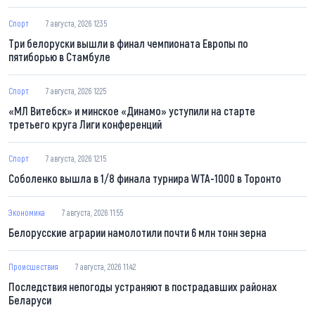
Спорт
7 августа, 2026 12:35
Три белоруски вышли в финал чемпионата Европы по
пятиборью в Стамбуле
Спорт
7 августа, 2026 12:25
«МЛ Витебск» и минское «Динамо» уступили на старте
третьего круга Лиги конференций
Спорт
7 августа, 2026 12:15
Соболенко вышла в 1/8 финала турнира WTA-1000 в Торонто
Экономика
7 августа, 2026 11:55
Белорусские аграрии намолотили почти 6 млн тонн зерна
Происшествия
7 августа, 2026 11:42
Последствия непогоды устраняют в пострадавших районах
Беларуси