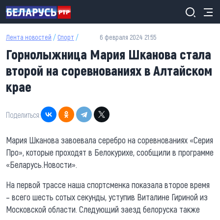
Перейти к основному содержанию
Лента новостей
/
Спорт
/
6 февраля 2024 21:55
Горнолыжница Мария Шканова стала
второй на соревнованиях в Алтайском
крае
Поделиться:
Мария Шканова завоевала серебро на соревнованиях «Серия
Про», которые проходят в Белокурихе, сообщили в программе
«Беларусь.Новости».
На первой трассе наша спортсменка показала второе время
– всего шесть сотых секунды, уступив Виталине Гириной из
Московской области. Следующий заезд белоруска также