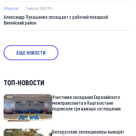
Общество
7 августа, 2026 11:35
Александр Лукашенко посещает с рабочей поездкой
Вилейский район
ЕЩЕ НОВОСТИ
ТОП-НОВОСТИ
Участники заседания Евразийского
межправсовета в Кыргызстане
подписали три важных соглашения
Белорусские селекционеры выводят