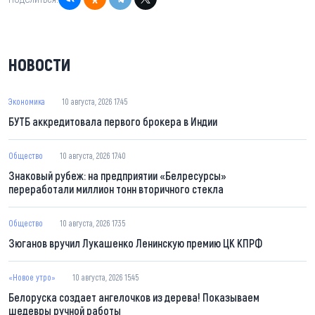
НОВОСТИ
Экономика
10 августа, 2026 17:45
БУТБ аккредитовала первого брокера в Индии
Общество
10 августа, 2026 17:40
Знаковый рубеж: на предприятии «Белресурсы»
переработали миллион тонн вторичного стекла
Общество
10 августа, 2026 17:35
Зюганов вручил Лукашенко Ленинскую премию ЦК КПРФ
«Новое утро»
10 августа, 2026 15:45
Белоруска создает ангелочков из дерева! Показываем
шедевры ручной работы