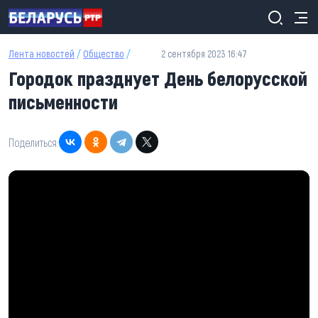
Перейти к основному содержанию
Лента новостей
/
Общество
/
2 сентября 2023 16:47
Городок празднует День белорусской
письменности
Поделиться: