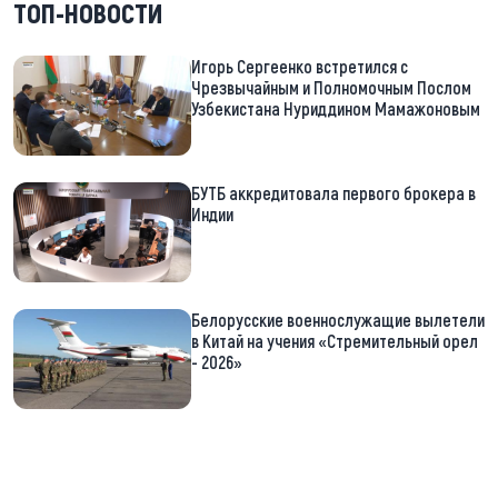
ТОП-НОВОСТИ
Игорь Сергеенко встретился с
Чрезвычайным и Полномочным Послом
Узбекистана Нуриддином Мамажоновым
БУТБ аккредитовала первого брокера в
Индии
Белорусские военнослужащие вылетели
в Китай на учения «Стремительный орел
- 2026»