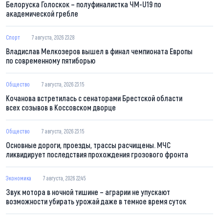
Белоруска Голоскок – полуфиналистка ЧМ-U19 по
академической гребле
Спорт
7 августа, 2026 23:28
Владислав Мелкозеров вышел в финал чемпионата Европы
по современному пятиборью
Общество
7 августа, 2026 23:15
Кочанова встретилась с сенаторами Брестской области
всех созывов в Коссовском дворце
Общество
7 августа, 2026 23:15
Основные дороги, проезды, трассы расчищены. МЧС
ликвидирует последствия прохождения грозового фронта
Экономика
7 августа, 2026 22:45
Звук мотора в ночной тишине – аграрии не упускают
возможности убирать урожай даже в темное время суток