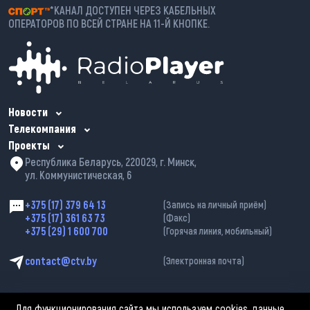
*КАНАЛ ДОСТУПЕН ЧЕРЕЗ КАБЕЛЬНЫХ
ОПЕРАТОРОВ ПО ВСЕЙ СТРАНЕ НА 11-Й КНОПКЕ.
Новости
Телекомпания
Проекты
Республика Беларусь, 220029, г. Минск,
ул. Коммунистическая, 6
+375 (17) 379 64 13
(Запись на личный приём)
+375 (17) 361 63 73
(Факс)
+375 (29) 1 600 700
(Горячая линия, мобильный)
contact@ctv.by
(Электронная почта)
Для функционирования сайта мы используем cookies, данные