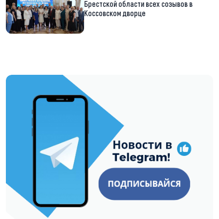
Брестской области всех созывов в
Коссовском дворце
https://t.me/minskctvby