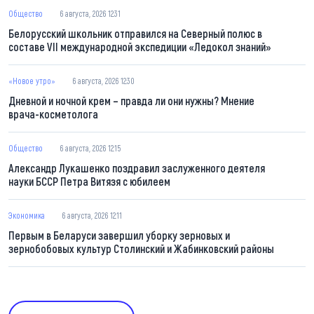
Общество
6 августа, 2026 12:31
Белорусский школьник отправился на Северный полюс в
составе VII международной экспедиции «Ледокол знаний»
«Новое утро»
6 августа, 2026 12:30
Дневной и ночной крем – правда ли они нужны? Мнение
врача-косметолога
Общество
6 августа, 2026 12:15
Александр Лукашенко поздравил заслуженного деятеля
науки БССР Петра Витязя с юбилеем
Экономика
6 августа, 2026 12:11
Первым в Беларуси завершил уборку зерновых и
зернобобовых культур Столинский и Жабинковский районы