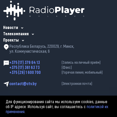
Новости
Телекомпания
Проекты
Республика Беларусь, 220029, г. Минск,
ул. Коммунистическая, 6
+375 (17) 379 64 13
(Запись на личный приём)
+375 (17) 361 63 73
(Факс)
+375 (29) 1 600 700
(Горячая линия, мобильный)
contact@ctv.by
(Электронная почта)
Для функционирования сайта мы используем cookies, данные
об IP адресе. Используя сайт, вы соглашаетесь с
политикой их
применения
.
2002—2026 © ЗАО «Столичное телевидение». При любом использовании