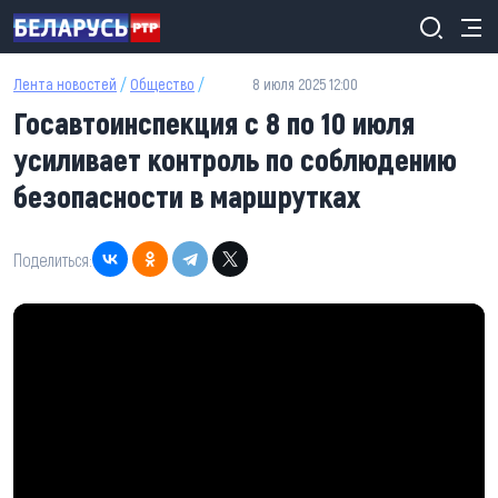
Перейти к основному содержанию
Лента новостей
/
Общество
/
8 июля 2025 12:00
Госавтоинспекция с 8 по 10 июля
усиливает контроль по соблюдению
безопасности в маршрутках
Поделиться: