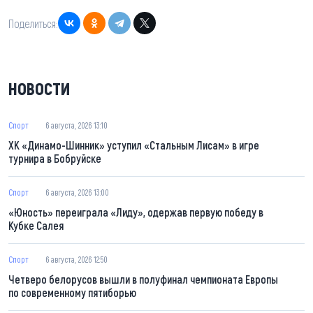
Поделиться:
НОВОСТИ
Спорт
6 августа, 2026 13:10
ХК «Динамо-Шинник» уступил «Стальным Лисам» в игре
турнира в Бобруйске
Спорт
6 августа, 2026 13:00
«Юность» переиграла «Лиду», одержав первую победу в
Кубке Салея
Спорт
6 августа, 2026 12:50
Четверо белорусов вышли в полуфинал чемпионата Европы
по современному пятиборью