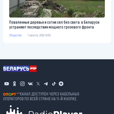
Поваленные деревья и сотни сел без света: в Беларуси
устраняют последствия мощного грозового фронта
Общество
7 августа, 2026 18:05
*КАНАЛ ДОСТУПЕН ЧЕРЕЗ КАБЕЛЬНЫХ
ОПЕРАТОРОВ ПО ВСЕЙ СТРАНЕ НА 11-Й КНОПКЕ.