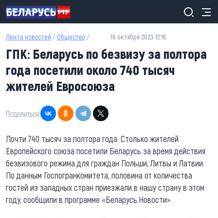
Перейти к основному содержанию
Лента новостей
/
Общество
/
16 октября 2023 12:16
ГПК: Беларусь по безвизу за полтора
года посетили около 740 тысяч
жителей Евросоюза
Поделиться:
Почти 740 тысяч за полтора года. Столько жителей
Европейского союза посетили Беларусь за время действия
безвизового режима для граждан Польши, Литвы и Латвии.
По данным Госпогранкомитета, половина от количества
гостей из западных стран приезжали в нашу страну в этом
году,
сообщили в программе «Беларусь.Новости».