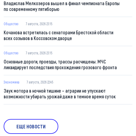
Владислав Мелкозеров вышел в финал чемпионата Европы
по современному пятиборью
Общество
7 августа, 2026 23:15
Кочанова встретилась с сенаторами Брестской области
всех созывов в Коссовском дворце
Общество
7 августа, 2026 23:15
Основные дороги, проезды, трассы расчищены. МЧС
ликвидирует последствия прохождения грозового фронта
Экономика
7 августа, 2026 22:45
Звук мотора в ночной тишине – аграрии не упускают
возможности убирать урожай даже в темное время суток
ЕЩЕ НОВОСТИ