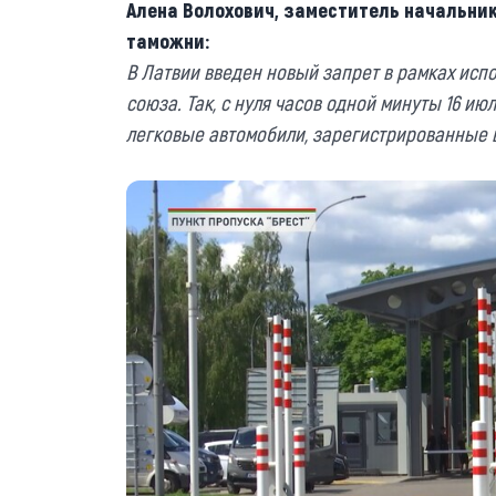
Алена Волохович, заместитель начальник
таможни:
В Латвии введен новый запрет в рамках исп
союза. Так, с нуля часов одной минуты 16 ию
легковые автомобили, зарегистрированные в