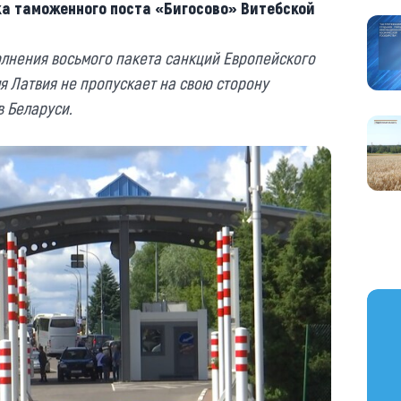
а таможенного поста «Бигосово» ‎Витебской
олнения восьмого пакета санкций Европейского
ля Латвия не пропускает на свою сторону
 Беларуси.
https