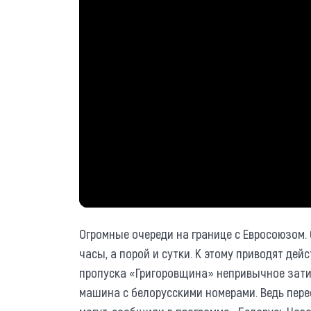
Огромные очереди на границе с Евросоюзом. 
часы, а порой и сутки. К этому приводят дей
пропуска «Григоровщина» непривычное затиш
машина с белорусскими номерами. Ведь пер