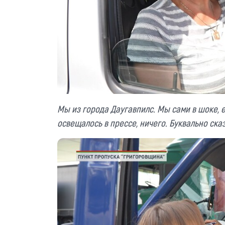
Мы из города Даугавпилс. Мы сами в шоке, е
освещалось в прессе, ничего. Буквально сказ