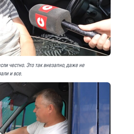
сли честно. Это так внезапно, даже не
али и все.