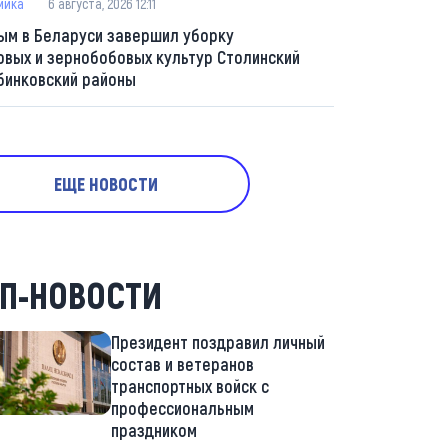
мика
6 августа, 2026 12:11
ым в Беларуси завершил уборку
овых и зернобобовых культур Столинский
бинковский районы
ЕЩЕ НОВОСТИ
П-НОВОСТИ
Президент поздравил личный
состав и ветеранов
транспортных войск с
профессиональным
праздником