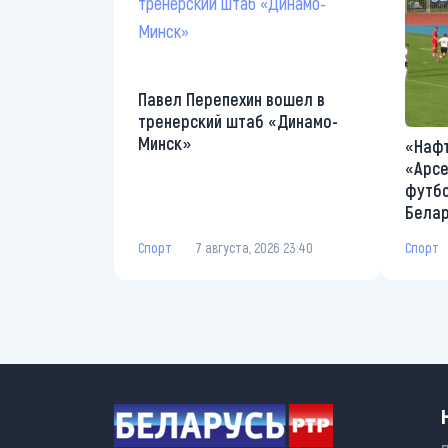
Павел Перепехин вошел в
тренерский штаб «Динамо-
Минск»
«Нафт
«Арсе
футбо
Бела
Спорт
7 августа, 2026 23:40
Спорт