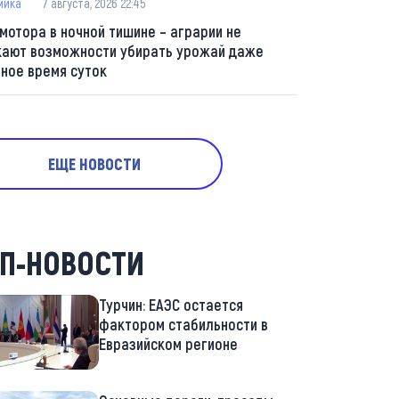
мика
7 августа, 2026 22:45
 мотора в ночной тишине – аграрии не
кают возможности убирать урожай даже
мное время суток
ЕЩЕ НОВОСТИ
П-НОВОСТИ
Турчин: ЕАЭС остается
фактором стабильности в
Евразийском регионе