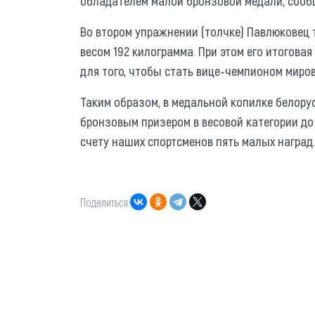
обладателем малой бронзовой медали, сооб
Во втором упражнении (толчке) Павлюковец 
весом 192 килограмма. При этом его итогова
для того, чтобы стать вице-чемпионом миро
Таким образом, в медальной копилке белору
бронзовым призером в весовой категории до 6
счету наших спортсменов пять малых наград.
Поделиться: