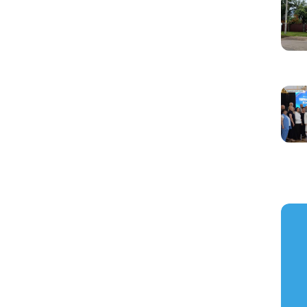
https