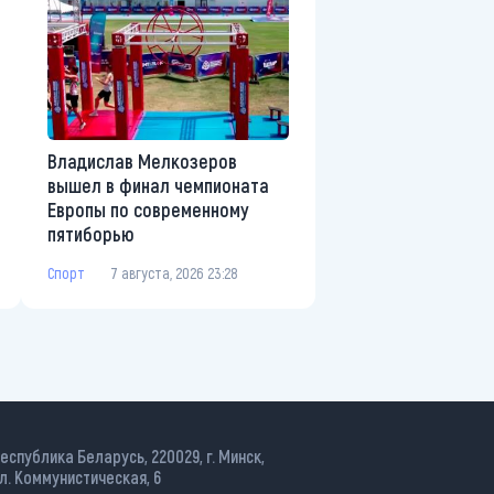
Владислав Мелкозеров
вышел в финал чемпионата
Европы по современному
пятиборью
Спорт
7 августа, 2026 23:28
еспублика Беларусь, 220029, г. Минск,
л. Коммунистическая, 6