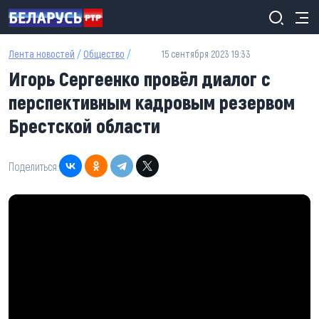
Перейти к основному содержанию
Лента новостей
/
Общество
/
15 сентября 2023 19:33
Игорь Сергеенко провёл диалог с
перспективным кадровым резервом
Брестской области
Поделиться: