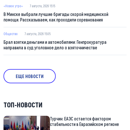
«Новое утро»
7 августа, 2026 15:15
В Минске выбрали лучшие бригады скорой медицинской
помощи. Рассказываем, как проходили соревнования
Общество
7 августа, 2026 15:05
Брал взятки деньгами и автомобилями: Генпрокуратура
направила в суд уголовное дело о взяточничестве
ЕЩЕ НОВОСТИ
ТОП-НОВОСТИ
Турчин: ЕАЭС остается фактором
стабильности в Евразийском регионе