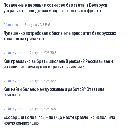
Поваленные деревья и сотни сел без света: в Беларуси
устраняют последствия мощного грозового фронта
Общество
7 августа, 2026 17:45
Лукашенко потребовал обеспечить приоритет белорусских
товаров на прилавках
«Новое утро»
7 августа, 2026 15:45
Как правильно выбрать школьный рюкзак? Рассказываем,
на какие нюансы нужно обратить внимание
«Новое утро»
7 августа, 2026 15:35
Как найти баланс между жизнью и работой? Ответила
психолог
«Новое утро»
7 августа, 2026 15:25
«Совершеннолетняя» – певица Настя Кравченко исполнила
новую композицию