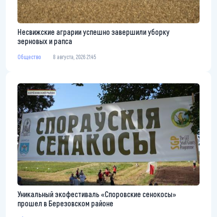
Несвижские аграрии успешно завершили уборку
зерновых и рапса
Общество
8 августа, 2026 21:45
Уникальный экофестиваль «Споровские сенокосы»
прошел в Березовском районе