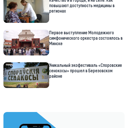
повышают доступность медицины в
регионах
Первое выступление Молодежного
симфонического оркестра состоялось в
Минске
Уникальный экофестиваль «Споровские
сенокосы» прошел в Березовском
районе
https://t.me/minskctvby