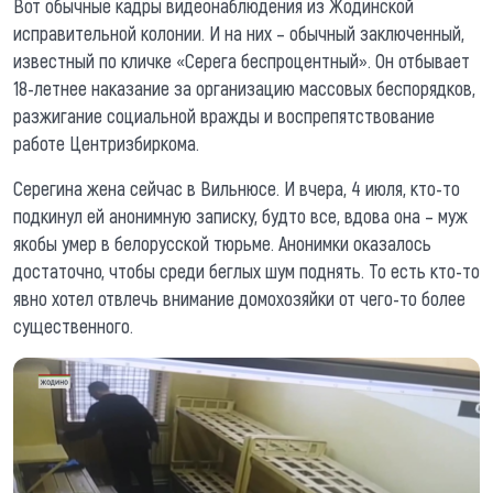
Вот обычные кадры видеонаблюдения из Жодинской
исправительной колонии. И на них – обычный заключенный,
известный по кличке «Серега беспроцентный». Он отбывает
18-летнее наказание за организацию массовых беспорядков,
разжигание социальной вражды и воспрепятствование
работе Центризбиркома.
Серегина жена сейчас в Вильнюсе. И вчера, 4 июля, кто-то
подкинул ей анонимную записку, будто все, вдова она – муж
якобы умер в белорусской тюрьме. Анонимки оказалось
достаточно, чтобы среди беглых шум поднять. То есть кто-то
явно хотел отвлечь внимание домохозяйки от чего-то более
существенного.