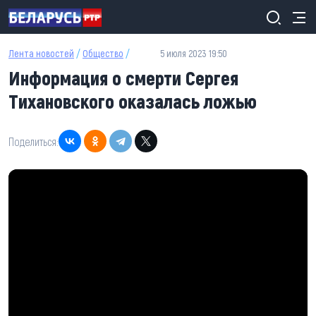
Перейти к основному содержанию
Лента новостей
/
Общество
/
5 июля 2023 19:50
Информация о смерти Сергея
Тихановского оказалась ложью
Поделиться: