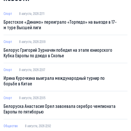
Спорт
8 августа, 2026 22:11
Брестское «Динамо» переиграло «Торпедо» на выезде в 17-
м туре Высшей лиги
Спорт
8 августа, 2026 22:09
Белорус Григорий Зурначян победил на этапе юниорского
Кубка Европы по дзюдо в Скопье
Спорт
8 августа, 2026 22:07
Ирина Курочкина выиграла международный турнир по
борьбе в Китае
Спорт
8 августа, 2026 22:05
Белоруска Анастасия Орел завоевала серебро чемпионата
Европы по пятиборью
Общество
8 августа, 2026 22:02