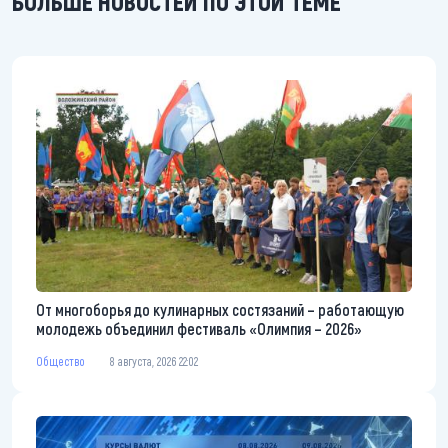
БОЛЬШЕ НОВОСТЕЙ ПО ЭТОЙ ТЕМЕ
От многоборья до кулинарных состязаний – работающую
молодежь объединил фестиваль «Олимпия – 2026»
Общество
8 августа, 2026 22:02