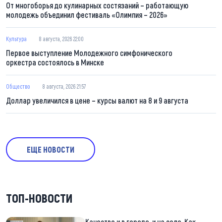
От многоборья до кулинарных состязаний – работающую
молодежь объединил фестиваль «Олимпия – 2026»
Культура
8 августа, 2026 22:00
Первое выступление Молодежного симфонического
оркестра состоялось в Минске
Общество
8 августа, 2026 21:57
Доллар увеличился в цене – курсы валют на 8 и 9 августа
ЕЩЕ НОВОСТИ
ТОП-НОВОСТИ
Качество и в городе, и на селе. Как