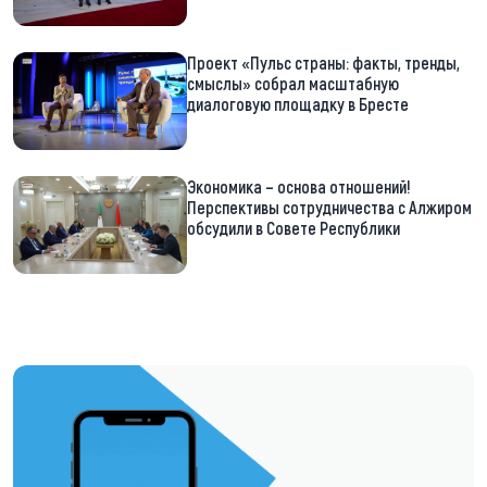
Проект «Пульс страны: факты, тренды,
смыслы» собрал масштабную
диалоговую площадку в Бресте
Экономика – основа отношений!
Перспективы сотрудничества с Алжиром
обсудили в Совете Республики
https://t.me/minskctvby