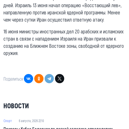
дней. Израиль 13 июня начал операцию «Восстающий лев»,
направленную против иранской ядерной программы. Менее
чем через сутки Иран осуществил ответную атаку.
16 июня министры иностранных дел 20 арабских и исламских
стран в связи с нападением Израиля на Иран призвали к
созданию на Ближнем Востоке зоны, свободной от ядерного
оружия.
Поделиться:
НОВОСТИ
Спорт
6 августа, 2026 22:10
Призеры Кубка Беларуси по легкой атлетике определились