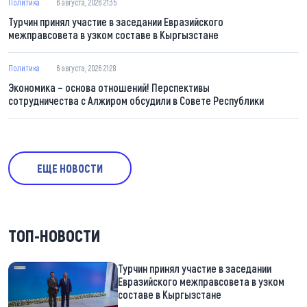
Политика
6 августа, 2026 21:35
Турчин принял участие в заседании Евразийского
межправсовета в узком составе в Кыргызстане
Политика
6 августа, 2026 21:28
Экономика – основа отношений! Перспективы
сотрудничества с Алжиром обсудили в Совете Республики
ЕЩЕ НОВОСТИ
ТОП-НОВОСТИ
Турчин принял участие в заседании
Евразийского межправсовета в узком
составе в Кыргызстане