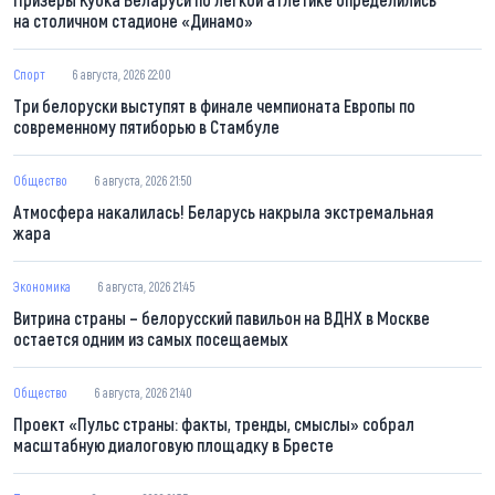
на столичном стадионе «Динамо»
Спорт
6 августа, 2026 22:00
Три белоруски выступят в финале чемпионата Европы по
современному пятиборью в Стамбуле
Общество
6 августа, 2026 21:50
Атмосфера накалилась! Беларусь накрыла экстремальная
жара
Экономика
6 августа, 2026 21:45
Витрина страны – белорусский павильон на ВДНХ в Москве
остается одним из самых посещаемых
Общество
6 августа, 2026 21:40
Проект «Пульс страны: факты, тренды, смыслы» собрал
масштабную диалоговую площадку в Бресте