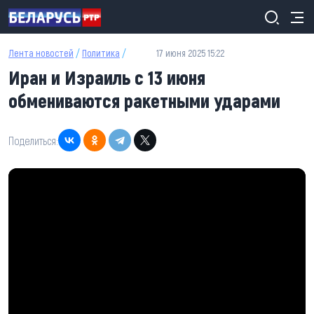
Перейти к основному содержанию
Лента новостей
/
Политика
/
17 июня 2025 15:22
Иран и Израиль с 13 июня
обмениваются ракетными ударами
Поделиться: