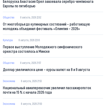
Белоруска Анастасия Орел завоевала серебро чемпионата
Европы по пятиборью
Общество
8 августа, 2026 22:02
От многоборья до кулинарных состязаний – работающую
молодежь объединил фестиваль «Олимпия – 2026»
Культура
8 августа, 2026 22:00
Первое выступление Молодежного симфонического
оркестра состоялось в Минске
Общество
8 августа, 2026 21:57
Доллар увеличился в цене – курсы валют на 8 и 9 августа
Экономика
8 августа, 2026 21:53
Национальный авиаперевозчик увеличил пассажиропоток
почти на 15 % с начала 2026 года
Экономика
8 августа, 2026 21:50