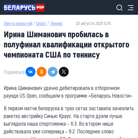
Перейти к основному содержанию
Лента новостей
/
Спорт
/
Теннис
20 августа 2025 12:15
Ирина Шиманович пробилась в
полуфинал квалификации открытого
чемпионата США по теннису
Поделиться:
Ирина Шиманович удачно дебютировала в отборочном
раунде US Open, сообщили в программе «Беларусь.Новости».
В первом матче белоруска в трех сетах заставила зачехлить
ракетку австрийку Синью Краус. На старте дуэли лучше
выглядела наша спортсменка – 6:3. Во втором чище
действовала уже соперница – 6:2. Последнее слово