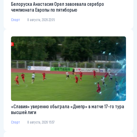
Белоруска Анастасия Орел завоевала серебро
чемпионата Европы по пятиборью
Спорт
8 августа, 2026 22:05
«Славия» уверенно обыграла «Днепр» в матче 17-го тура
высшей лиги
Спорт
8 августа, 2026 15:57