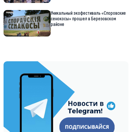
Уникальный экофестиваль «Споровские
сенокосы» прошел в Березовском
районе
https://t.me/minskctvby