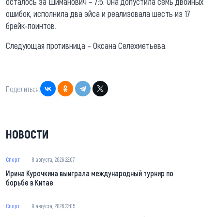
осталось за Шиманович – 7:5. Она допустила семь двойных
ошибок, исполнила два эйса и реализовала шесть из 17
брейк-поинтов.
Следующая противница – Оксана Селехметьева.
Поделиться:
НОВОСТИ
Спорт
8 августа, 2026 22:07
Ирина Курочкина выиграла международный турнир по
борьбе в Китае
Спорт
8 августа, 2026 22:05