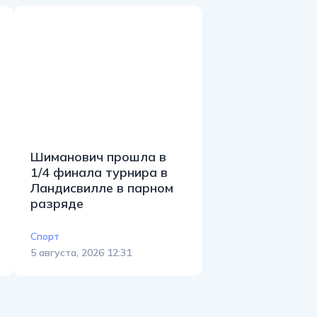
Шиманович прошла в
1/4 финала турнира в
Ландисвилле в парном
разряде
Спорт
5 августа, 2026 12:31