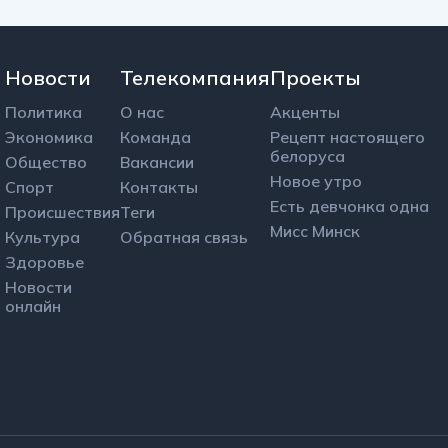
Новости
Телекомпания
Проекты
Политика
О нас
Акценты
Экономика
Команда
Рецепт настоящего
белоруса
Общество
Вакансии
Новое утро
Спорт
Контакты
Есть девчонка одна
Происшествия
Теги
Мисс Минск
Культура
Обратная связь
Здоровье
Новости
онлайн