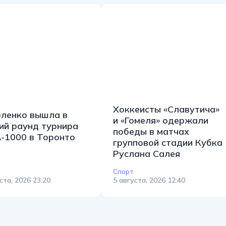
Хоккеисты «Славутича»
ленко вышла в
и «Гомеля» одержали
ий раунд турнира
победы в матчах
1000 в Торонто
групповой стадии Кубка
Руслана Салея
Спорт
ста, 2026 23:20
5 августа, 2026 12:40