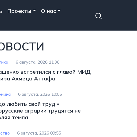
ь
Проекты
О нас
ОВОСТИ
тика
6 августа, 2026 11:36
ашенко встретился с главой МИД
ира Ахмеда Аттафа
омика
6 августа, 2026 10:05
до любить свой труд!»
орусские аграрии трудятся не
вляя темпа
ство
6 августа, 2026 09:55