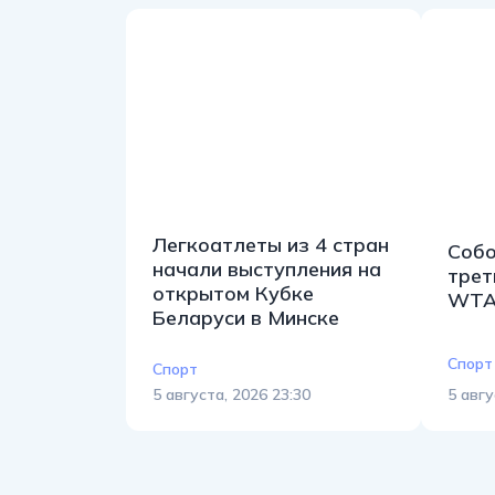
Легкоатлеты из 4 стран
Собо
начали выступления на
трет
открытом Кубке
WTA-
Беларуси в Минске
Спорт
Спорт
5 августа, 2026 23:30
5 авгу