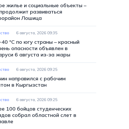
ое жилье и социальные объекты –
 продолжит развиваться
рорайон Лошица
ство
6 августа, 2026 09:35
+40 °С по югу страны – красный
вень опасности объявлен в
аруси 6 августа из-за жары
ство
6 августа, 2026 09:25
чин направился с рабочим
итом в Кыргызстан
ство
6 августа, 2026 09:25
ее 100 бойцов студенческих
ядов собрал областной слет в
лавле