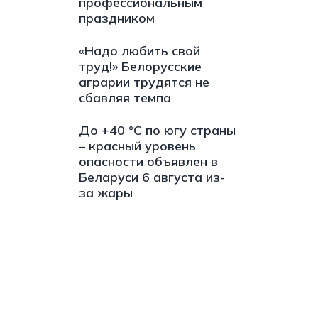
профессиональным
праздником
«Надо любить свой
труд!» Белорусские
аграрии трудятся не
сбавляя темпа
До +40 °С по югу страны
– красный уровень
опасности объявлен в
Беларуси 6 августа из-
за жары
s://t.me/minskctvby