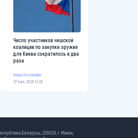
Число участников чешской
коалиции по закупке оружия
для Киева сократилось в два
раза
Новости онлайн
27 мая, 2026 13:28
еспублика Беларусь, 220029, г. Минск,