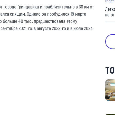
Спорт
т города Гриндавика и приблизительно в 30 км от
Легк
тался спящим. Однако он пробудился 19 марта
на о
ло больше 40 тыс., предшествовала этому
ентябре 2021-го, в августе 2022-го и в июле 2023-
ТО