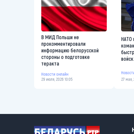
В МИД Польши не
НАТО 
прокомментировали
коман
информацию белорусской
быстр
стороны о подготовке
войск
теракта
Новост
Новости онлайн
29 июля, 2026 10:05
27 мая, 