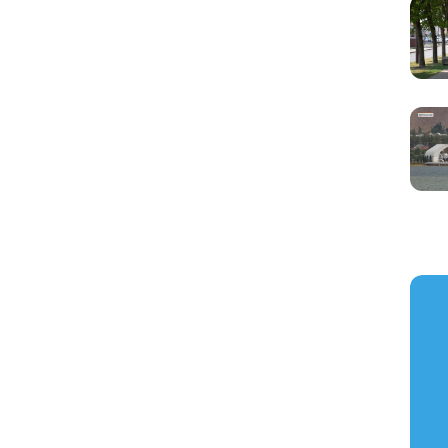
https