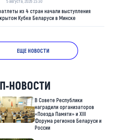
5 августа, 2026 23:30
оатлеты из 4 стран начали выступления
ткрытом Кубке Беларуси в Минске
ЕЩЕ НОВОСТИ
П-НОВОСТИ
В Совете Республики
наградили организаторов
«Поезда Памяти» и XIII
Форума регионов Беларуси и
России