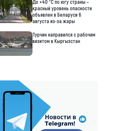
До +40 °С по югу страны –
красный уровень опасности
объявлен в Беларуси 6
августа из-за жары
Турчин направился с рабочим
визитом в Кыргызстан
://t.me/minskctvby