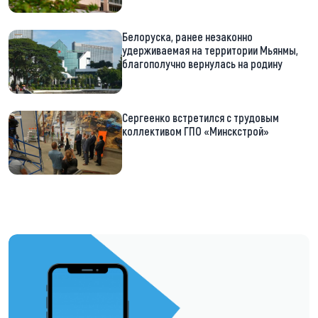
Белоруска, ранее незаконно
удерживаемая на территории Мьянмы,
благополучно вернулась на родину
Сергеенко встретился с трудовым
коллективом ГПО «Минскстрой»
https://t.me/minskctvby