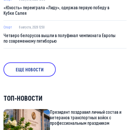
«Юность» переиграла «Лиду», одержав первую победу в
Кубке Салея
Спорт
6 августа, 2026 12:50
Четверо белорусов вышли в полуфинал чемпионата Европы
по современному пятиборью
ЕЩЕ НОВОСТИ
ТОП-НОВОСТИ
Президент поздравил личный состав и
ветеранов транспортных войск с
профессиональным праздником