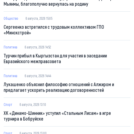
Мьянмы, благополучно вернулась на родину
Общество
6 августа, 2026 15:05
Сергеенко встретился с трудовым коллективом ГПО
«Минскстрой»
Политика
6 августа, 2026 14:52
Турчин прибыл в Кыргызстан для участия в заседании
Евразийского межправсовета
Политика
6 августа, 2026 14:44
Лукашенко объяснил философию отношений с Алжиром и
предлагает ускорить реализацию договоренностей
Спорт
6 августа, 2026 13:10
ХК «Динамо-Шинник» уступил «Стальным Лисам» в игре
турнира в Бобруйске
Спорт
6 августа, 2026 13:00