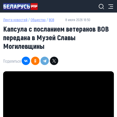
Перейти к основному содержанию
Лента новостей
/
Общество
/
ВОВ
8 июля 2026 16:50
Капсула с посланием ветеранов ВОВ
передана в Музей Славы
Могилевщины
Поделиться: