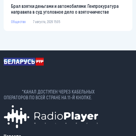
Брал взятки деньгами и автомобилями: Генпрокуратура
направила в суд уголовное дело о взяточничестве
Общество
7 августа, 2026 15:05
*КАНАЛ ДОСТУПЕН ЧЕРЕЗ КАБЕЛЬНЫХ
ОПЕРАТОРОВ ПО ВСЕЙ СТРАНЕ НА 11-Й КНОПКЕ.