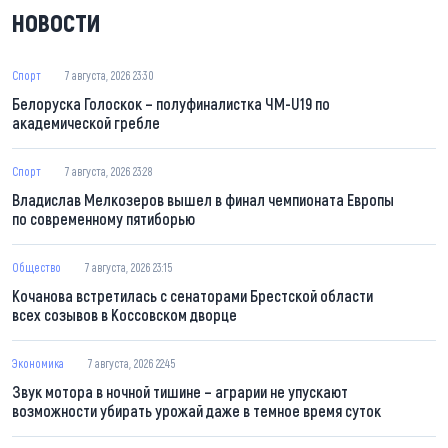
НОВОСТИ
Спорт
7 августа, 2026 23:30
Белоруска Голоскок – полуфиналистка ЧМ-U19 по
академической гребле
Спорт
7 августа, 2026 23:28
Владислав Мелкозеров вышел в финал чемпионата Европы
по современному пятиборью
Общество
7 августа, 2026 23:15
Кочанова встретилась с сенаторами Брестской области
всех созывов в Коссовском дворце
Экономика
7 августа, 2026 22:45
Звук мотора в ночной тишине – аграрии не упускают
возможности убирать урожай даже в темное время суток