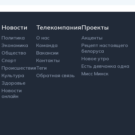
Новости
Телекомпания
Проекты
Политика
О нас
Акценты
Экономика
Команда
Рецепт настоящего
белоруса
Общество
Вакансии
Новое утро
Спорт
Контакты
Есть девчонка одна
Происшествия
Теги
Мисс Минск
Культура
Обратная связь
Здоровье
Новости
онлайн