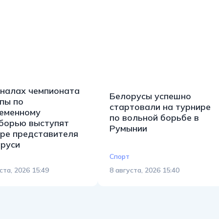
налах чемпионата
Белорусы успешно
пы по
стартовали на турнире
еменному
по вольной борьбе в
борью выступят
Румынии
ре представителя
руси
Спорт
ста, 2026 15:49
8 августа, 2026 15:40