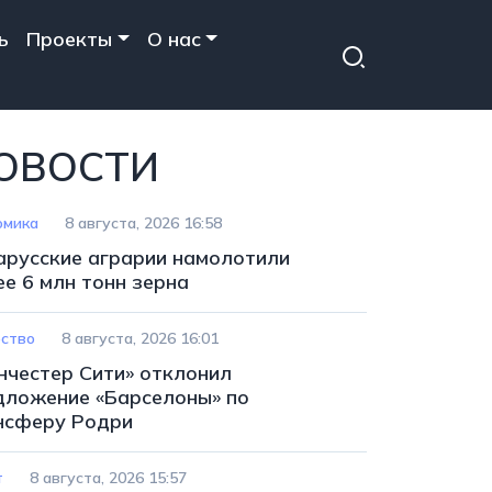
ь
Проекты
О нас
ОВОСТИ
омика
8 августа, 2026 16:58
арусские аграрии намолотили
ее 6 млн тонн зерна
ство
8 августа, 2026 16:01
нчестер Сити» отклонил
дложение «Барселоны» по
нсферу Родри
т
8 августа, 2026 15:57