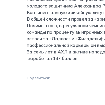
молодого защитника Александра Р
Континентальную хоккейную лигу 
В общей сложности провел за «арм
Помимо этого, в регулярном чемпи
команды по проценту выигранных 
встреч за «Даллас» и «Филадельф
профессиональной карьеры он выст
За семь лет в АХЛ в активе напад
заработал 137 баллов.
Поделиться: