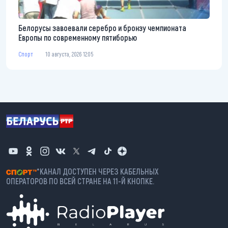
Белорусы завоевали серебро и бронзу чемпионата
Европы по современному пятиборью
Спорт
10 августа, 2026 12:05
*КАНАЛ ДОСТУПЕН ЧЕРЕЗ КАБЕЛЬНЫХ
ОПЕРАТОРОВ ПО ВСЕЙ СТРАНЕ НА 11-Й КНОПКЕ.