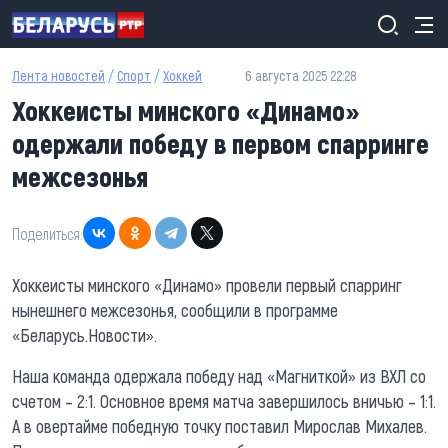
Перейти к основному содержанию
Лента новостей
/
Спорт
/
Хоккей
6 августа 2025 22:28
Хоккеисты минского «Динамо»
одержали победу в первом спарринге
межсезонья
Поделиться:
Хоккеисты минского «Динамо» провели первый спарринг
нынешнего межсезонья, сообщили в программе
«Беларусь.Новости».
Наша команда одержала победу над «Магниткой» из ВХЛ со
счетом – 2:1. Основное время матча завершилось вничью – 1:1.
А в овертайме победную точку поставил Мирослав Михалев.