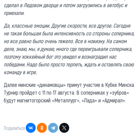
сделал в Ледовом дворце и потом загрузились в автобус и
приехали.
Да, классные эмоции. Другие скорости, все другое. Сегодня
не такая большая была интенсивность со стороны соперника,
но все равно было очень тяжело. Все в новизну. На самом
деле, знаю, мы, я думаю, много где переигрывали соперника,
поэтому хоккейный бог это увидел и вознаградил нас
победами. Надо было просто терпеть, ждать и оставлять свою
команду в игре.
Далее минские «динамовцы» примут участие в Кубке Минска.
Турнир пройдет с 11 по 17 августа. В соперниках у «зубров»
будут магнитогорский «Металлург», «Лада» и «Адмирал».
Поделиться: