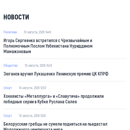
НОВОСТИ
Политика
10 августа, 2026 14:45
Игорь Сергеенко встретился с Чрезвычайным и
Полномочным Послом Узбекистана Нуриддином
Мамажоновым
Общество
10 августа, 2026 14:35
Зюганов вручил Лукашенко Ленинскую премию ЦК КПРФ
Спорт
10 августа, 2026 12:30
Хоккеисты «Металлурга» и «Славутича» продолжили
победные серии в Кубке Руслана Салея
Спорт
10 августа, 2026 12:20
Белорусские гребцы не сумели подняться на пьедестал
Молодежного чемпионата мира