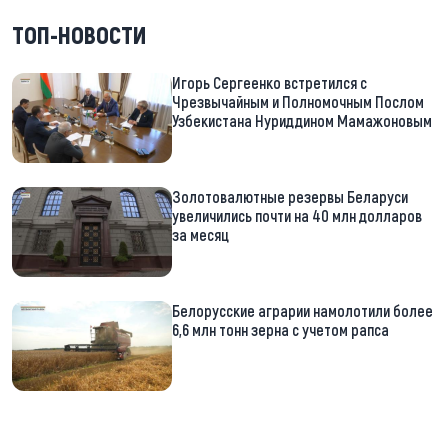
ТОП-НОВОСТИ
Игорь Сергеенко встретился с
Чрезвычайным и Полномочным Послом
Узбекистана Нуриддином Мамажоновым
Золотовалютные резервы Беларуси
увеличились почти на 40 млн долларов
за месяц
Белорусские аграрии намолотили более
6,6 млн тонн зерна с учетом рапса