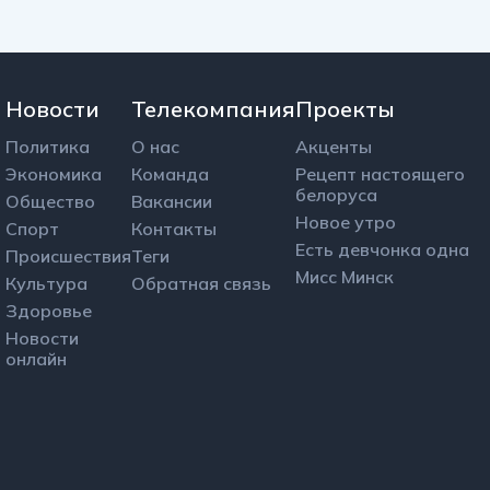
Новости
Телекомпания
Проекты
Политика
О нас
Акценты
Экономика
Команда
Рецепт настоящего
белоруса
Общество
Вакансии
Новое утро
Спорт
Контакты
Есть девчонка одна
Происшествия
Теги
Мисс Минск
Культура
Обратная связь
Здоровье
Новости
онлайн