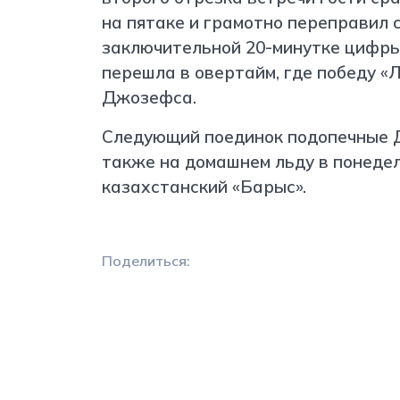
на пятаке и грамотно переправил с
заключительной 20-минутке цифры 
перешла в овертайм, где победу «Л
Джозефса.
Следующий поединок подопечные 
также на домашнем льду в понедель
казахстанский «Барыс».
Поделиться: