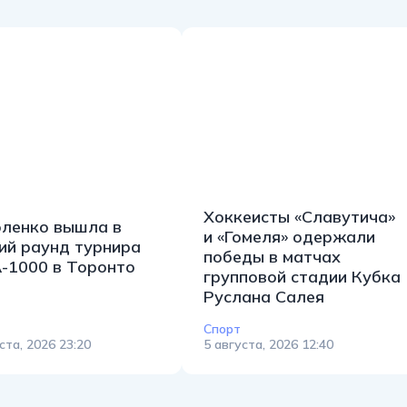
Хоккеисты «Славутича»
ленко вышла в
и «Гомеля» одержали
ий раунд турнира
победы в матчах
1000 в Торонто
групповой стадии Кубка
Руслана Салея
Спорт
ста, 2026 23:20
5 августа, 2026 12:40