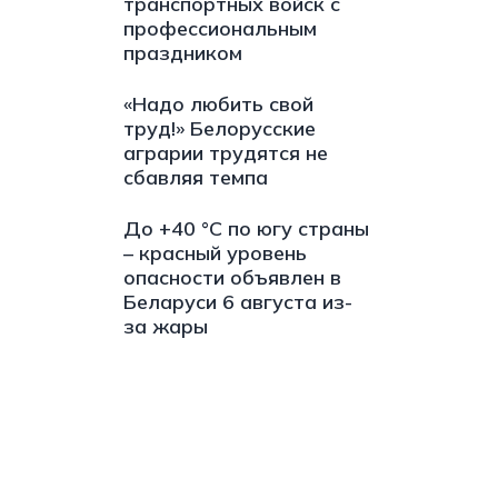
транспортных войск с
профессиональным
праздником
«Надо любить свой
труд!» Белорусские
аграрии трудятся не
сбавляя темпа
До +40 °С по югу страны
– красный уровень
опасности объявлен в
Беларуси 6 августа из-
за жары
s://t.me/minskctvby