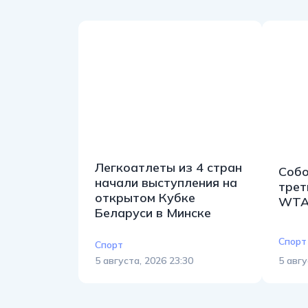
Легкоатлеты из 4 стран
Собо
начали выступления на
трет
открытом Кубке
WTA-
Беларуси в Минске
Спорт
Спорт
5 августа, 2026 23:30
5 авгу