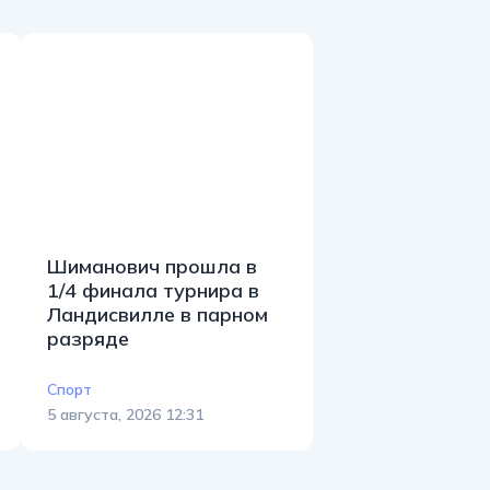
Шиманович прошла в
1/4 финала турнира в
Ландисвилле в парном
разряде
Спорт
5 августа, 2026 12:31