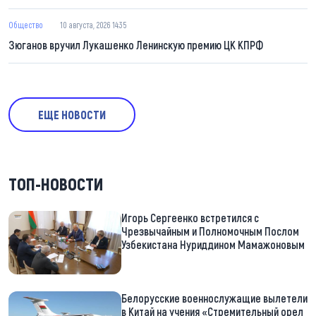
Общество
10 августа, 2026 14:35
Зюганов вручил Лукашенко Ленинскую премию ЦК КПРФ
ЕЩЕ НОВОСТИ
ТОП-НОВОСТИ
Игорь Сергеенко встретился с
Чрезвычайным и Полномочным Послом
Узбекистана Нуриддином Мамажоновым
Белорусские военнослужащие вылетели
в Китай на учения «Стремительный орел