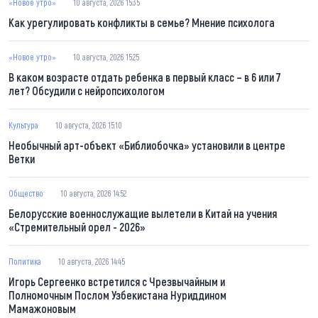
«Новое утро»
10 августа, 2026 15:35
Как урегулировать конфликты в семье? Мнение психолога
«Новое утро»
10 августа, 2026 15:25
В каком возрасте отдать ребенка в первый класс – в 6 или 7
лет? Обсудили с нейропсихологом
Культура
10 августа, 2026 15:10
Необычный арт-объект «Библиобочка» установили в центре
Ветки
Общество
10 августа, 2026 14:52
Белорусские военнослужащие вылетели в Китай на учения
«Стремительный орел - 2026»
Политика
10 августа, 2026 14:45
Игорь Сергеенко встретился с Чрезвычайным и
Полномочным Послом Узбекистана Нуриддином
Мамажоновым