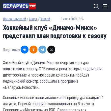
Перейти к основному содержанию
Лента новостей
/
Спорт
/
Хоккей
2 июля 2025 12:23
Хоккейный клуб «Динамо-Минск»
представил план подготовки к сезону
Поделиться:
Хоккейный клуб «Динамо-Минск» очертил контуры
подготовки к сезону. С 15 июля игроки, которые подписали
двусторонние и просмотровые контракты, пройдут
медицинский осмотр, сообщили в программе
«Беларусь.Новости».
Основных исполнителей аналогичная процедура ожидает 1
августа. Первый спарринг запланирован на 6 августа.
Соперник – «Магнитка» из ВХЛ. Далее состоится