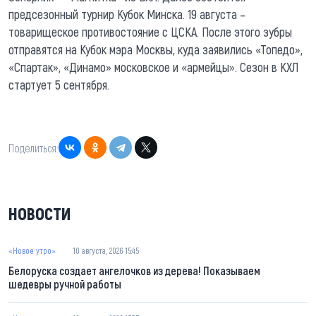
предсезонный турнир Кубок Минска. 19 августа –
товарищеское противостояние с ЦСКА. После этого зубры
отправятся на Кубок мэра Москвы, куда заявились «Топедо»,
«Спартак», «Динамо» московское и «армейцы». Сезон в КХЛ
стартует 5 сентября.
Поделиться:
НОВОСТИ
«Новое утро»
10 августа, 2026 15:45
Белоруска создает ангелочков из дерева! Показываем
шедевры ручной работы