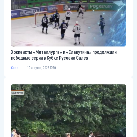
Хоккеисты «Металлурга» и «Славутича» продолжили
победные серии в Кубке Руслана Салея
Спорт
10 августа, 2026 12:30