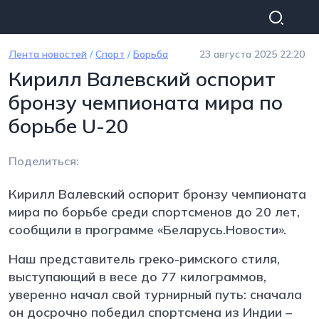
Перейти к основному содержанию
Лента новостей
/
Спорт
/
Борьба
23 августа 2025 22:20
Кирилл Валевский оспорит
бронзу чемпионата мира по
борьбе U-20
Поделиться:
Кирилл Валевский оспорит бронзу чемпионата
мира по борьбе среди спортсменов до 20 лет,
сообщили в программе «Беларусь.Новости».
Наш представитель греко-римского стиля,
выступающий в весе до 77 килограммов,
уверенно начал свой турнирный путь: сначала
он досрочно победил спортсмена из Индии –