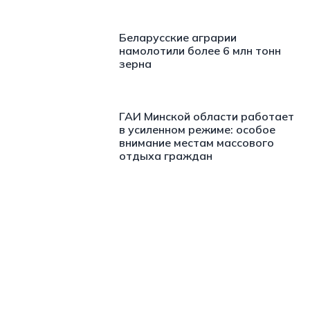
Беларусские аграрии
намолотили более 6 млн тонн
зерна
ГАИ Минской области работает
в усиленном режиме: особое
внимание местам массового
отдыха граждан
https://t.me/minskctvby