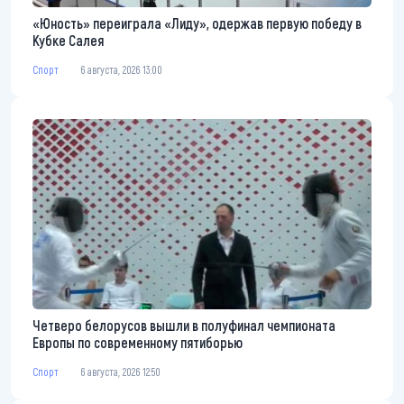
«Юность» переиграла «Лиду», одержав первую победу в
Кубке Салея
Спорт
6 августа, 2026 13:00
Четверо белорусов вышли в полуфинал чемпионата
Европы по современному пятиборью
Спорт
6 августа, 2026 12:50