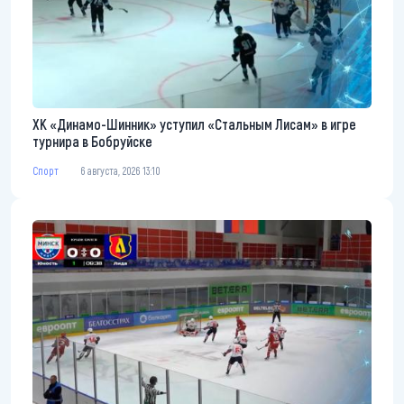
ХК «Динамо-Шинник» уступил «Стальным Лисам» в игре
турнира в Бобруйске
Спорт
6 августа, 2026 13:10