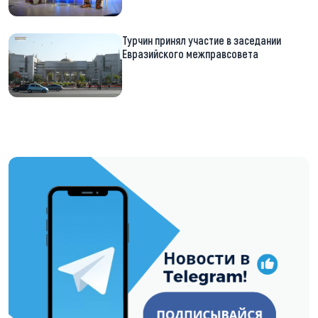
Турчин принял участие в заседании
Евразийского межправсовета
https://t.me/minskctvby