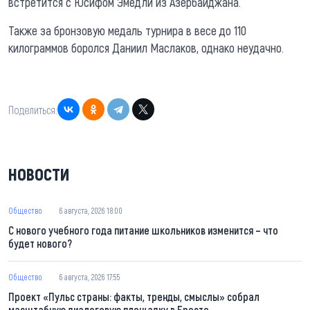
встретится с Юсифом Эмедли из Азербайджана.
Также за бронзовую медаль турнира в весе до 110
килограммов боролся Даниил Маслаков, однако неудачно.
Поделиться:
НОВОСТИ
Общество
6 августа, 2026 18:00
С нового учебного года питание школьников изменится – что
будет нового?
Общество
6 августа, 2026 17:55
Проект «Пульс страны: факты, тренды, смыслы» собрал
масштабную диалоговую площадку в Бресте