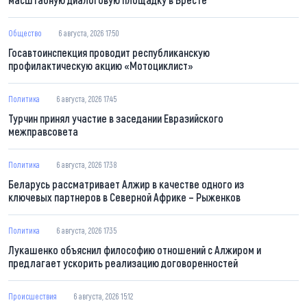
Общество
6 августа, 2026 17:50
Госавтоинспекция проводит республиканскую
профилактическую акцию «Мотоциклист»
Политика
6 августа, 2026 17:45
Турчин принял участие в заседании Евразийского
межправсовета
Политика
6 августа, 2026 17:38
Беларусь рассматривает Алжир в качестве одного из
ключевых партнеров в Северной Африке – Рыженков
Политика
6 августа, 2026 17:35
Лукашенко объяснил философию отношений с Алжиром и
предлагает ускорить реализацию договоренностей
Происшествия
6 августа, 2026 15:12