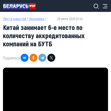
Перейти к основному содержанию
Лента новостей
/
Экономика
/
26 июля 2025 22:42
Китай занимает 6-е место по
количеству аккредитованных
компаний на БУТБ
Поделиться: