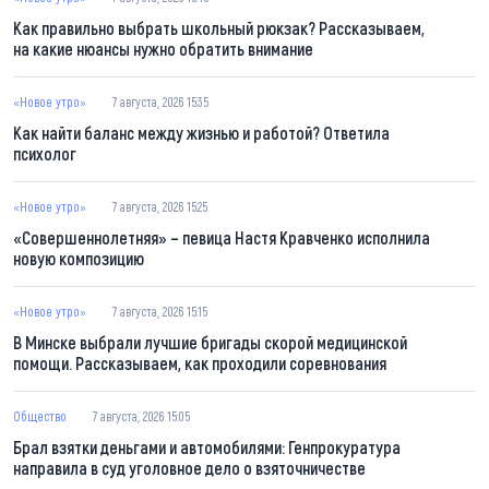
Как правильно выбрать школьный рюкзак? Рассказываем,
на какие нюансы нужно обратить внимание
«Новое утро»
7 августа, 2026 15:35
Как найти баланс между жизнью и работой? Ответила
психолог
«Новое утро»
7 августа, 2026 15:25
«Совершеннолетняя» – певица Настя Кравченко исполнила
новую композицию
«Новое утро»
7 августа, 2026 15:15
В Минске выбрали лучшие бригады скорой медицинской
помощи. Рассказываем, как проходили соревнования
Общество
7 августа, 2026 15:05
Брал взятки деньгами и автомобилями: Генпрокуратура
направила в суд уголовное дело о взяточничестве