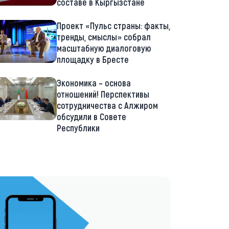
составе в Кыргызстане
Проект «Пульс страны: факты,
тренды, смыслы» собрал
масштабную диалоговую
площадку в Бресте
Экономика – основа
отношений! Перспективы
сотрудничества с Алжиром
обсудили в Совете
Республики
://t.me/minskctvby