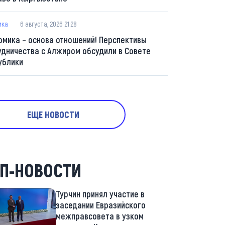
ика
6 августа, 2026 21:28
омика – основа отношений! Перспективы
удничества с Алжиром обсудили в Совете
ублики
ЕЩЕ НОВОСТИ
П-НОВОСТИ
Турчин принял участие в
заседании Евразийского
межправсовета в узком