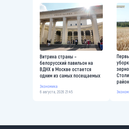
Первы
Витрина страны –
уборк
белорусский павильон на
зерно
ВДНХ в Москве остается
Столи
одним из самых посещаемых
райо
Экономика
6 августа, 2026 21:45
Эконом