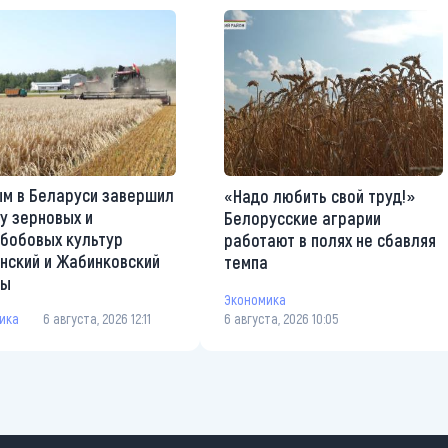
м в Беларуси завершил
«Надо любить свой труд!»
у зерновых и
Белорусские аграрии
бобовых культур
работают в полях не сбавляя
нский и Жабинковский
темпа
ны
Экономика
ика
6 августа, 2026 12:11
6 августа, 2026 10:05