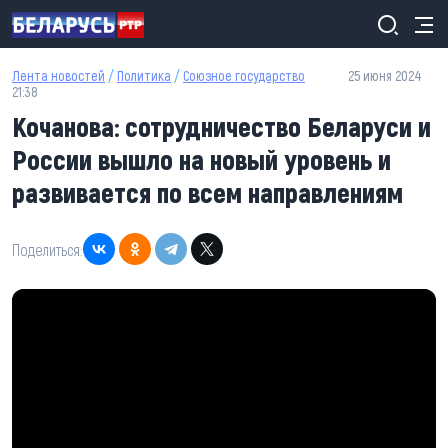
Перейти к основному содержанию
Лента новостей
/
Политика
/
Союзное государство
25 июня 2024
21:38
Кочанова: сотрудничество Беларуси и
России вышло на новый уровень и
развивается по всем направлениям
Поделиться: