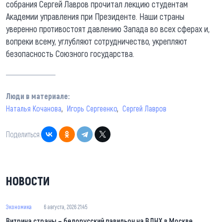
собрания Сергей Лавров прочитал лекцию студентам
Академии управления при Президенте. Наши страны
уверенно противостоят давлению Запада во всех сферах и,
вопреки всему, углубляют сотрудничество, укрепляют
безопасность Союзного государства.
Люди в материале:
Наталья Кочанова
Игорь Сергеенко
Сергей Лавров
Поделиться:
НОВОСТИ
Экономика
6 августа, 2026 21:45
Витрина страны – белорусский павильон на ВДНХ в Москве