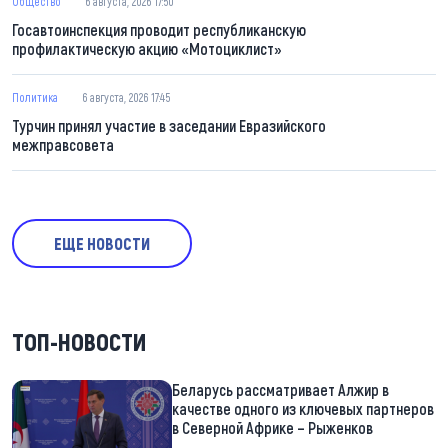
Общество
6 августа, 2026 17:50
Госавтоинспекция проводит республиканскую
профилактическую акцию «Мотоциклист»
Политика
6 августа, 2026 17:45
Турчин принял участие в заседании Евразийского
межправсовета
ЕЩЕ НОВОСТИ
ТОП-НОВОСТИ
Беларусь рассматривает Алжир в
качестве одного из ключевых партнеров
в Северной Африке – Рыженков