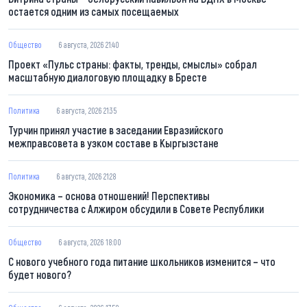
остается одним из самых посещаемых
Общество
6 августа, 2026 21:40
Проект «Пульс страны: факты, тренды, смыслы» собрал
масштабную диалоговую площадку в Бресте
Политика
6 августа, 2026 21:35
Турчин принял участие в заседании Евразийского
межправсовета в узком составе в Кыргызстане
Политика
6 августа, 2026 21:28
Экономика – основа отношений! Перспективы
сотрудничества с Алжиром обсудили в Совете Республики
Общество
6 августа, 2026 18:00
С нового учебного года питание школьников изменится – что
будет нового?