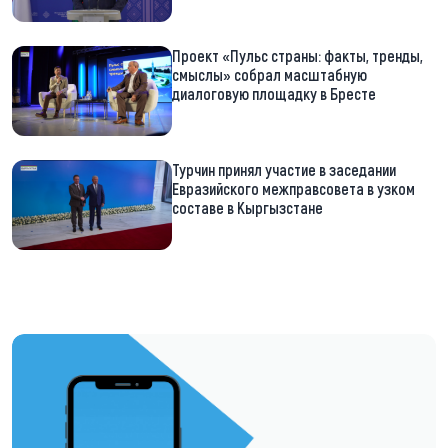
Проект «Пульс страны: факты, тренды,
смыслы» собрал масштабную
диалоговую площадку в Бресте
Турчин принял участие в заседании
Евразийского межправсовета в узком
составе в Кыргызстане
https://t.me/minskctvby