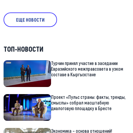
ЕЩЕ НОВОСТИ
ТОП-НОВОСТИ
Турчин принял участие в заседании
Евразийского межправсовета в узком
составе в Кыргызстане
Проект «Пульс страны: факты, тренды,
смыслы» собрал масштабную
диалоговую площадку в Бресте
Экономика – основа отношений!