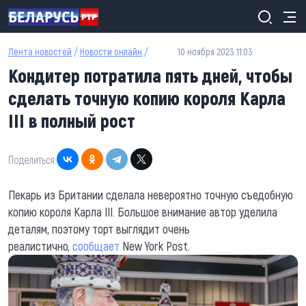
Перейти к основному содержанию
Лента новостей
/
Новости онлайн
/
10 ноября 2023 11:03
Кондитер потратила пять дней, чтобы
сделать точную копию короля Карла
III в полный рост
Поделиться:
Пекарь из Британии сделала невероятно точную съедобную
копию короля Карла III. Большое внимание автор уделила
деталям, поэтому торт выглядит очень
реалистично,
сообщает
New York Post.