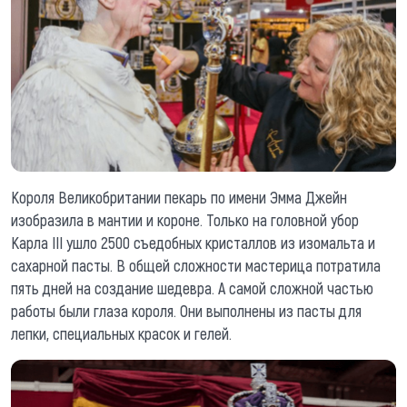
Короля Великобритании пекарь по имени Эмма Джейн
изобразила в мантии и короне. Только на головной убор
Карла III ушло 2500 съедобных кристаллов из изомальта и
сахарной пасты. В общей сложности мастерица потратила
пять дней на создание шедевра. А самой сложной частью
работы были глаза короля. Они выполнены из пасты для
лепки, специальных красок и гелей.