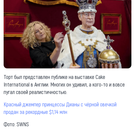
Торт был представлен публике на выставке Cake
International в Англии. Многих он удивил, а кого-то и вовсе
пугал своей реалистичностью.
Красный джемпер принцессы Дианы с чёрной овечкой
продан за рекордные $1,14 млн
Фото: SWNS