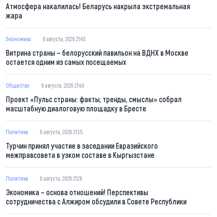
Атмосфера накалилась! Беларусь накрыла экстремальная
жара
Экономика
6 августа, 2026 21:45
Витрина страны – белорусский павильон на ВДНХ в Москве
остается одним из самых посещаемых
Общество
6 августа, 2026 21:40
Проект «Пульс страны: факты, тренды, смыслы» собрал
масштабную диалоговую площадку в Бресте
Политика
6 августа, 2026 21:35
Турчин принял участие в заседании Евразийского
межправсовета в узком составе в Кыргызстане
Политика
6 августа, 2026 21:28
Экономика – основа отношений! Перспективы
сотрудничества с Алжиром обсудили в Совете Республики