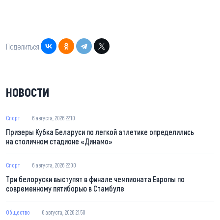
Поделиться:
НОВОСТИ
Спорт
6 августа, 2026 22:10
Призеры Кубка Беларуси по легкой атлетике определились
на столичном стадионе «Динамо»
Спорт
6 августа, 2026 22:00
Три белоруски выступят в финале чемпионата Европы по
современному пятиборью в Стамбуле
Общество
6 августа, 2026 21:50