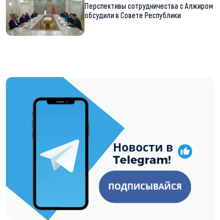
Перспективы сотрудничества с Алжиром
обсудили в Совете Республики
https://t.me/minskctvby