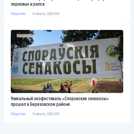
зерновых и рапса
Общество
8 августа, 2026 21:45
Уникальный экофестиваль «Споровские сенокосы»
прошел в Березовском районе
Общество
8 августа, 2026 21:35