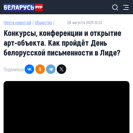
Перейти к основному содержанию
Лента новостей
/
Общество
/
28 августа 2025 10:23
Конкурсы, конференции и открытие
арт-объекта. Как пройдёт День
белорусской письменности в Лиде?
Поделиться: