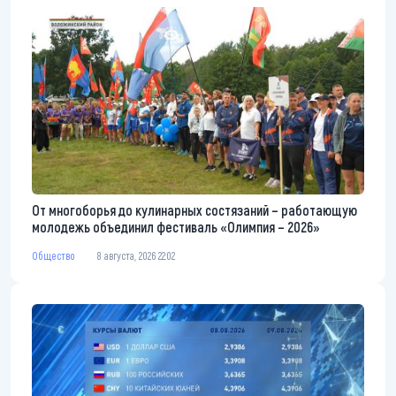
От многоборья до кулинарных состязаний – работающую
молодежь объединил фестиваль «Олимпия – 2026»
Общество
8 августа, 2026 22:02