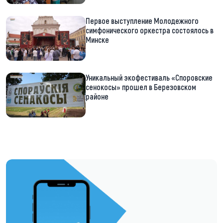
Первое выступление Молодежного
симфонического оркестра состоялось в
Минске
Уникальный экофестиваль «Споровские
сенокосы» прошел в Березовском
районе
https://t.me/minskctvby