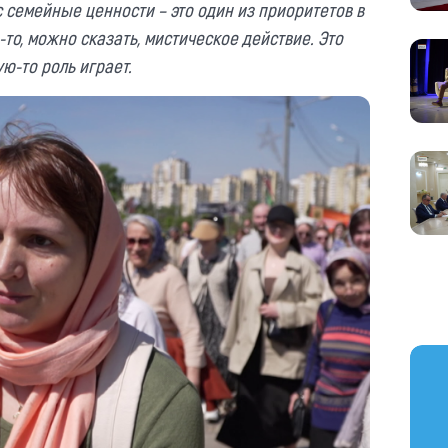
с семейные ценности – это один из приоритетов в
-то, можно сказать, мистическое действие. Это
ю-то роль играет.
https