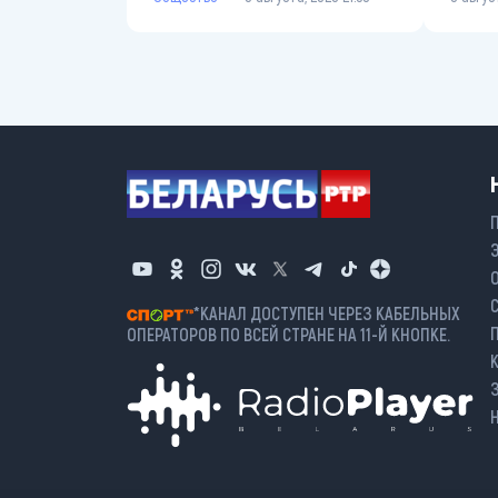
*КАНАЛ ДОСТУПЕН ЧЕРЕЗ КАБЕЛЬНЫХ
ОПЕРАТОРОВ ПО ВСЕЙ СТРАНЕ НА 11-Й КНОПКЕ.