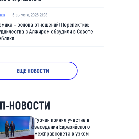
ика
6 августа, 2026 21:28
омика – основа отношений! Перспективы
удничества с Алжиром обсудили в Совете
ублики
ЕЩЕ НОВОСТИ
П-НОВОСТИ
Турчин принял участие в
заседании Евразийского
межправсовета в узком