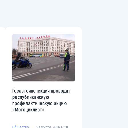
Госавтоинспекция проводит
республиканскую
профилактическую акцию
«Мотоциклист»
Общество
6 августа, 2026 17:50