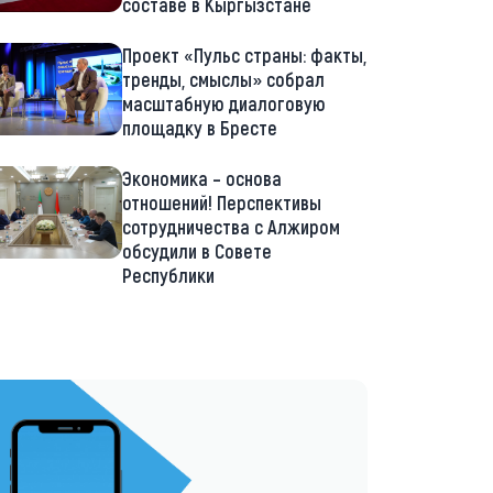
составе в Кыргызстане
Проект «Пульс страны: факты,
тренды, смыслы» собрал
масштабную диалоговую
площадку в Бресте
Экономика – основа
отношений! Перспективы
сотрудничества с Алжиром
обсудили в Совете
Республики
://t.me/minskctvby