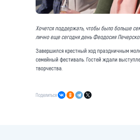
Хочется поддержать, чтобы было больше сем
лично еще сегодня день Феодосия Печерского.
Завершился крестный ход праздничным мол
семейный фестиваль. Гостей ждали выступле
творчества.
Поделиться: