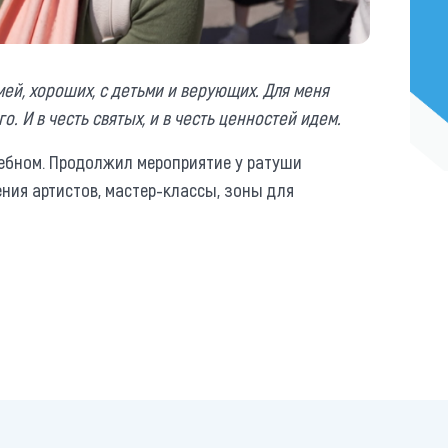
ей, хороших, с детьми и верующих. Для меня
 И в честь святых, и в честь ценностей идем.
ебном. Продолжил мероприятие у ратуши
ния артистов, мастер-классы, зоны для