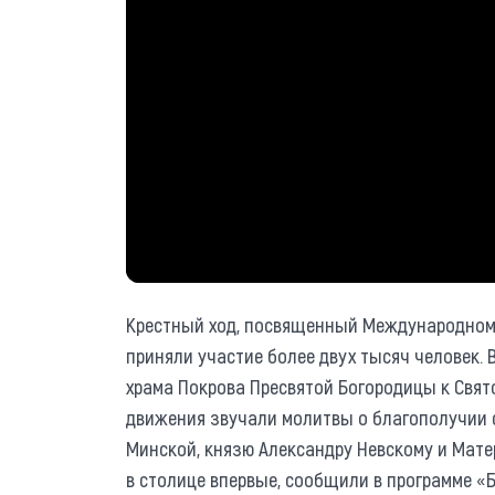
Крестный ход, посвященный Международному 
приняли участие более двух тысяч человек.
храма Покрова Пресвятой Богородицы к Свят
движения звучали молитвы о благополучии с
Минской, князю Александру Невскому и Мат
в столице впервые, сообщили в программе «Б