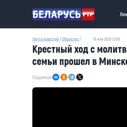
Перейти к основному содержанию
Main
Лен
Лента новостей
/
Общество
/
16 мая 2026 22:00
Крестный ход с молит
семьи прошел в Минск
Поделиться: