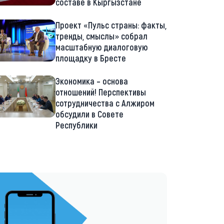
составе в Кыргызстане
Проект «Пульс страны: факты,
тренды, смыслы» собрал
масштабную диалоговую
площадку в Бресте
Экономика – основа
отношений! Перспективы
сотрудничества с Алжиром
обсудили в Совете
Республики
://t.me/minskctvby