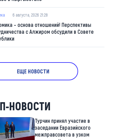
ика
6 августа, 2026 21:28
омика – основа отношений! Перспективы
удничества с Алжиром обсудили в Совете
ублики
ЕЩЕ НОВОСТИ
П-НОВОСТИ
Турчин принял участие в
заседании Евразийского
межправсовета в узком