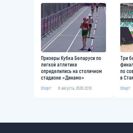
Призеры Кубка Беларуси по
Три б
легкой атлетике
финал
определились на столичном
по со
стадионе «Динамо»
в Ста
Спорт
6 августа, 2026 22:10
Спорт