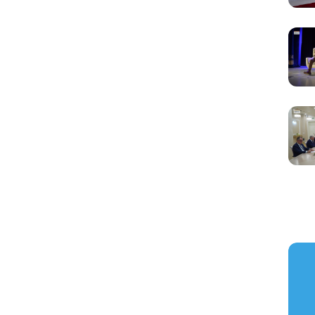
https