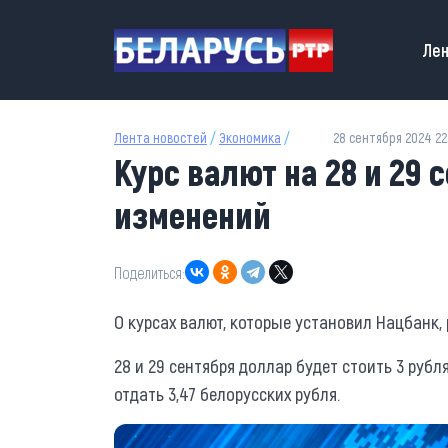
Перейти к основному содержанию
Main
Лен
Лента новостей
/
Экономика
/
28 сентября 2024 22
Курс валют на 28 и 29 
изменений
Поделиться:
О курсах валют, которые установил Нацбанк,
28 и 29 сентября доллар будет стоить 3 рубля
отдать 3,47 белорусских рубля.