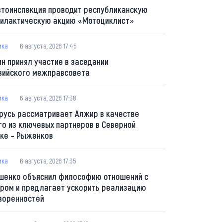
втоинспекция проводит республиканскую
илактическую акцию «Мотоциклист»
ика
6 августа, 2026 17:45
ин принял участие в заседании
зийского межправсовета
ика
6 августа, 2026 17:38
русь рассматривает Алжир в качестве
го из ключевых партнеров в Северной
ке – Рыженков
ика
6 августа, 2026 17:35
шенко объяснил философию отношений с
ром и предлагает ускорить реализацию
воренностей