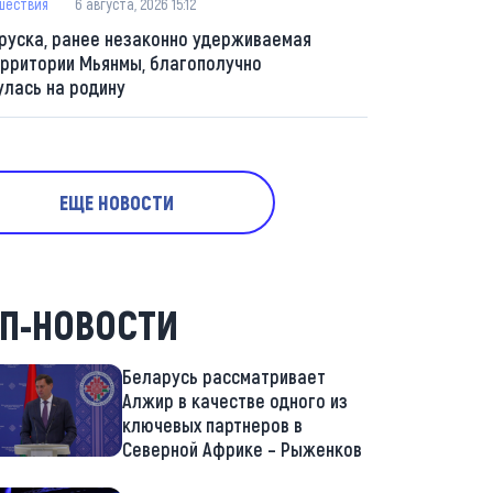
шествия
6 августа, 2026 15:12
руска, ранее незаконно удерживаемая
ерритории Мьянмы, благополучно
улась на родину
ЕЩЕ НОВОСТИ
П-НОВОСТИ
Беларусь рассматривает
Алжир в качестве одного из
ключевых партнеров в
Северной Африке – Рыженков