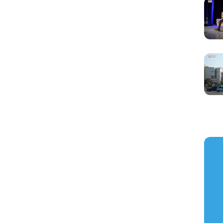
https