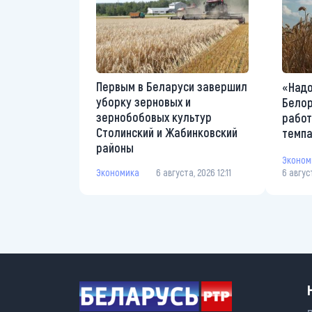
Первым в Беларуси завершил
«Надо
уборку зерновых и
Белор
зернобобовых культур
работ
Столинский и Жабинковский
темп
районы
Эконом
Экономика
6 августа, 2026 12:11
6 авгус