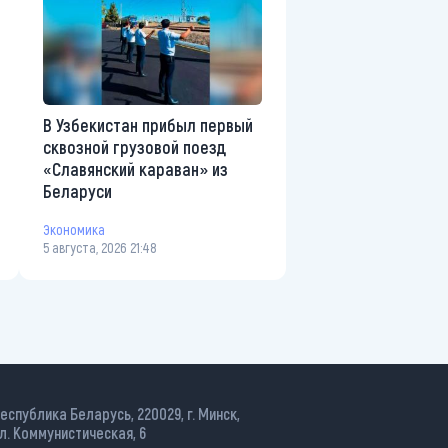
В Узбекистан прибыл первый
сквозной грузовой поезд
«Славянский караван» из
Беларуси
Экономика
5 августа, 2026 21:48
еспублика Беларусь, 220029, г. Минск,
л. Коммунистическая, 6