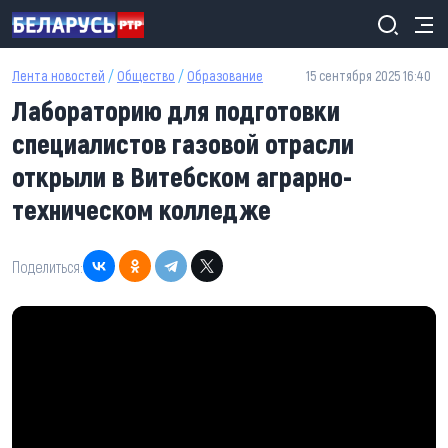
Перейти к основному содержанию
Лента новостей
/
Общество
/
Образование
15 сентября 2025 16:40
Лабораторию для подготовки
специалистов газовой отрасли
открыли в Витебском аграрно-
техническом колледже
Поделиться: