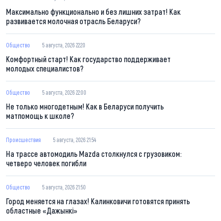
Максимально функционально и без лишних затрат! Как
развивается молочная отрасль Беларуси?
Общество
5 августа, 2026 22:20
Комфортный старт! Как государство поддерживает
молодых специалистов?
Общество
5 августа, 2026 22:00
Не только многодетным! Как в Беларуси получить
матпомощь к школе?
Происшествия
5 августа, 2026 21:54
На трассе автомодиль Mazda столкнулся с грузовиком:
четверо человек погибли
Общество
5 августа, 2026 21:50
Город меняется на глазах! Калинковичи готовятся принять
областные «Дажынкі»