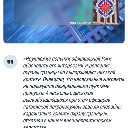
«Неуклюжие попытки официальной Риги
обосновать его интересами укрепления
охраны границы не выдерживают никакой
критики. Очевидно, что нелегальные мигранты
не пользуются официальными пунктами
пропуска. А несколько десятков
высвобождающихся при этом офицеров
латвийской погранслужбы едва ли способны
кардинально усилить охрану границы», –
отметили в нашем внешнеполитическом
ведомстве.