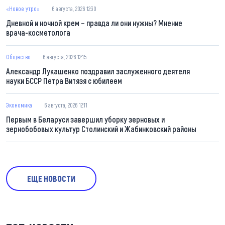
«Новое утро»
6 августа, 2026 12:30
Дневной и ночной крем – правда ли они нужны? Мнение
врача-косметолога
Общество
6 августа, 2026 12:15
Александр Лукашенко поздравил заслуженного деятеля
науки БССР Петра Витязя с юбилеем
Экономика
6 августа, 2026 12:11
Первым в Беларуси завершил уборку зерновых и
зернобобовых культур Столинский и Жабинковский районы
ЕЩЕ НОВОСТИ