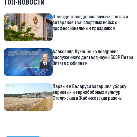
ТОП-НОВОСТИ
Президент поздравил личный состав и
ветеранов транспортных войск с
профессиональным праздником
Александр Лукашенко поздравил
заслуженного деятеля науки БССР Петра
Витязя с юбилеем
Первым в Беларуси завершил уборку
зерновых и зернобобовых культур
Столинский и Жабинковский районы