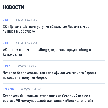
НОВОСТИ
Спорт
6 августа, 2026 13:10
ХК «Динамо-Шинник» уступил «Стальным Лисам» в игре
турнира в Бобруйске
Спорт
6 августа, 2026 13:00
«Юность» переиграла «Лиду», одержав первую победу в
Кубке Салея
Спорт
6 августа, 2026 12:50
Четверо белорусов вышли в полуфинал чемпионата Европы
по современному пятиборью
Общество
6 августа, 2026 12:31
Белорусский школьник отправился на Северный полюс в
составе VII международной экспедиции «Ледокол знаний»