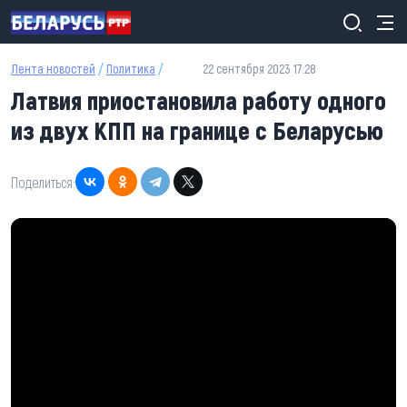
Перейти к основному содержанию
Лента новостей
/
Политика
/
22 сентября 2023 17:28
Латвия приостановила работу одного
из двух КПП на границе с Беларусью
Поделиться: