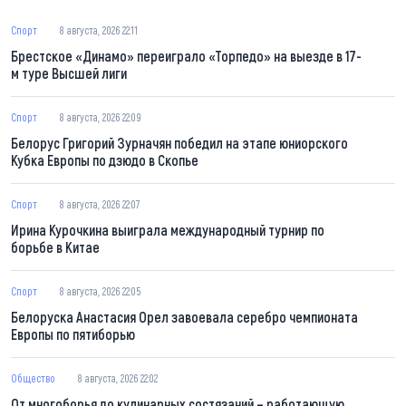
Спорт
8 августа, 2026 22:11
Брестское «Динамо» переиграло «Торпедо» на выезде в 17-
м туре Высшей лиги
Спорт
8 августа, 2026 22:09
Белорус Григорий Зурначян победил на этапе юниорского
Кубка Европы по дзюдо в Скопье
Спорт
8 августа, 2026 22:07
Ирина Курочкина выиграла международный турнир по
борьбе в Китае
Спорт
8 августа, 2026 22:05
Белоруска Анастасия Орел завоевала серебро чемпионата
Европы по пятиборью
Общество
8 августа, 2026 22:02
От многоборья до кулинарных состязаний – работающую