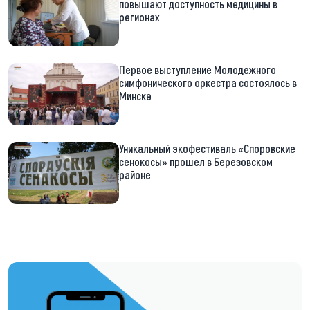
повышают доступность медицины в
регионах
Первое выступление Молодежного
симфонического оркестра состоялось в
Минске
Уникальный экофестиваль «Споровские
сенокосы» прошел в Березовском
районе
https://t.me/minskctvby