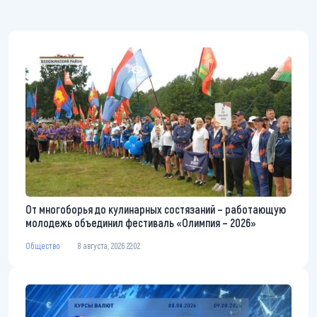
От многоборья до кулинарных состязаний – работающую
молодежь объединил фестиваль «Олимпия – 2026»
Общество
8 августа, 2026 22:02