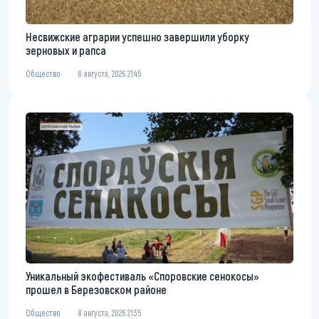
Несвижские аграрии успешно завершили уборку
зерновых и рапса
Общество
8 августа, 2026 21:45
Уникальный экофестиваль «Споровские сенокосы»
прошел в Березовском районе
Общество
8 августа, 2026 21:35