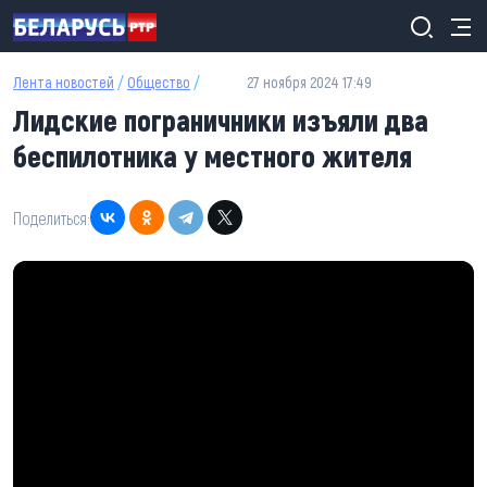
Перейти к основному содержанию
Лента новостей
/
Общество
/
27 ноября 2024 17:49
Лидские пограничники изъяли два
беспилотника у местного жителя
Поделиться: