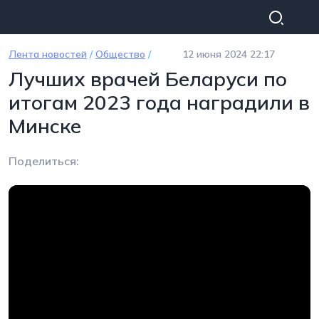
Перейти к основному содержанию
Лента новостей
/
Общество
/
12 июня 2024 22:17
Лучших врачей Беларуси по
итогам 2023 года наградили в
Минске
Поделиться: