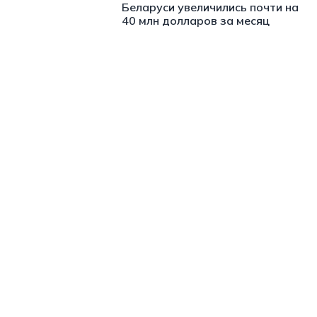
Беларуси увеличились почти на
40 млн долларов за месяц
https://t.me/minskctvby