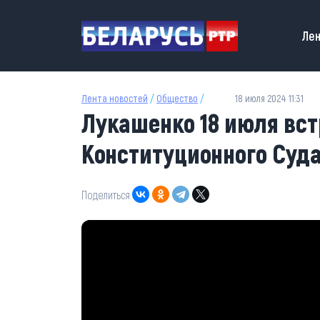
Перейти к основному содержанию
Main
Лен
Лента новостей
/
Общество
/
18 июля 2024 11:31
Лукашенко 18 июля вст
Конституционного Суд
Поделиться: