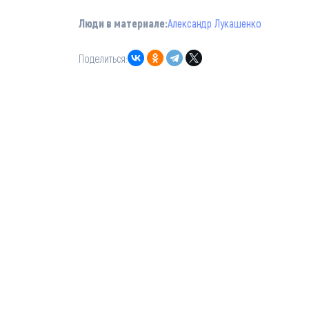
Люди в материале:
Александр Лукашенко
Поделиться: