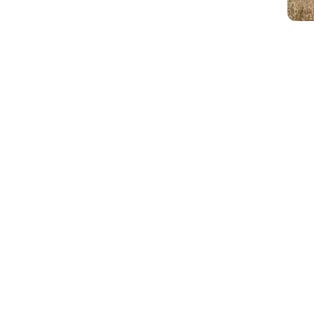
https