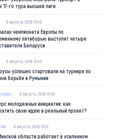
е 17-го тура высшей лиги
8 августа, 2026 15:49
налах чемпионата Европы по
еменному пятиборью выступят четыре
ставителя Беларуси
8 августа, 2026 15:40
русы успешно стартовали на турнире по
ной борьбе в Румынии
е утро»
8 августа, 2026 15:39
урс молодежных инициатив: как
ратить свою идею в реальный проект?
тво
8 августа, 2026 15:07
Минской области работает в усиленном