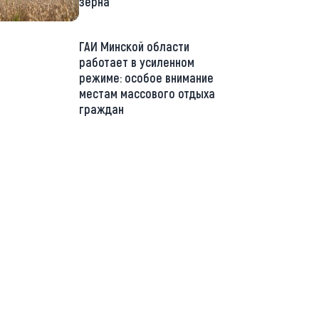
зерна
ГАИ Минской области
работает в усиленном
режиме: особое внимание
местам массового отдыха
граждан
://t.me/minskctvby