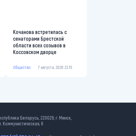
Кочанова встретилась с
сенаторами Брестской
области всех созывов в
Коссовском дворце
Общество
7 августа, 2026 23:15
еспублика Беларусь, 220029, г. Минск,
л. Коммунистическая, 6