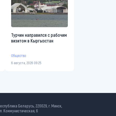
Турчин направился с рабочим
визитом в Кыргызстан
Общество
6 августа, 2026 09:25
еспублика Беларусь, 220029, г. Минск,
л. Коммунистическая, 6