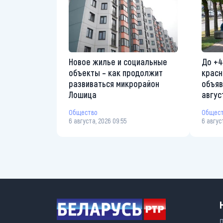
Новое жилье и социальные
До +4
объекты – как продолжит
красн
развиваться микрорайон
объяв
Лошица
авгус
Общество
Общес
6 августа, 2026 09:55
6 авгус