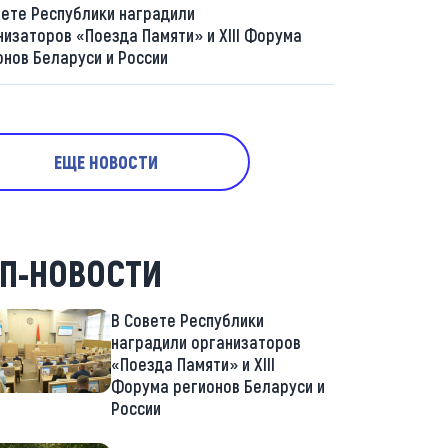
вете Республики наградили
низаторов «Поезда Памяти» и XIII Форума
онов Беларуси и России
ЕЩЕ НОВОСТИ
П-НОВОСТИ
В Совете Республики
наградили организаторов
«Поезда Памяти» и XIII
Форума регионов Беларуси и
России