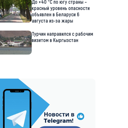
До +40 °С по югу страны –
красный уровень опасности
объявлен в Беларуси 6
августа из-за жары
Турчин направился с рабочим
визитом в Кыргызстан
://t.me/minskctvby