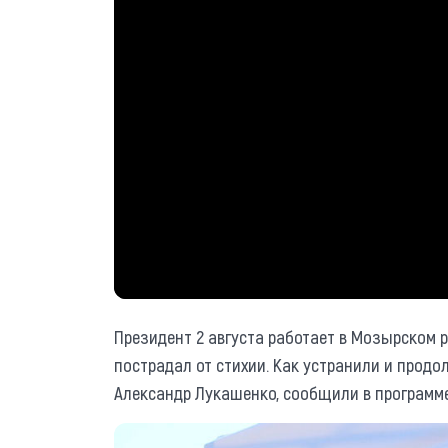
Президент 2 августа работает в Мозырском 
пострадал от стихии. Как устранили и прод
Александр Лукашенко, сообщили в программе