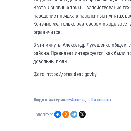
месте. Основные темы – задействование тех
наведение порядка в населенных пунктах, ра
Конечно же, только разговором о ходе восст
ограничится.
В эти минуты Александр Лукашенко общаетс
района. Президент интересуется, как были 
довольны люди.
Фото: https://president.gov.by
Люди в материале:
Александр Лукашенко
Поделиться: