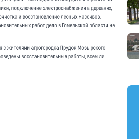
ники, подключение электроснабжения в деревнях,
счистка и восстановление лесных массивов.
ановительных работ дело в Гомельской области не
я с жителями агрогородка Прудок Мозырского
проведены восстановительные работы, всем ли
https