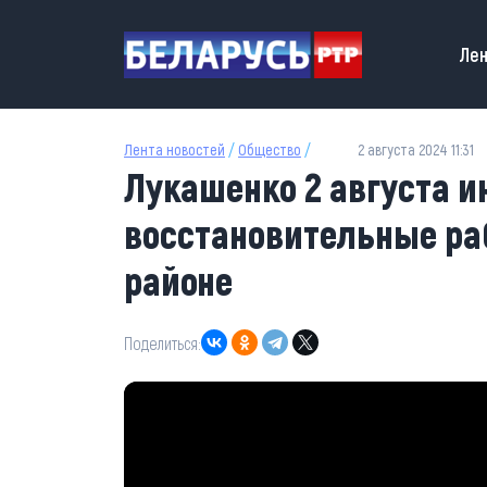
Перейти к основному содержанию
Main
Лен
Лента новостей
/
Общество
/
2 августа 2024 11:31
Лукашенко 2 августа и
восстановительные ра
районе
Поделиться: