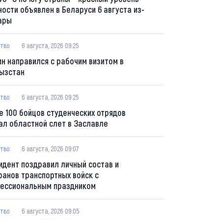
ности объявлен в Беларуси 6 августа из-
ары
тво
6 августа, 2026 09:25
ин направился с рабочим визитом в
ызстан
тво
6 августа, 2026 09:25
е 100 бойцов студенческих отрядов
ал областной слет в Заславле
тво
6 августа, 2026 09:07
идент поздравил личный состав и
ранов транспортных войск с
ессиональным праздником
тво
6 августа, 2026 09:05