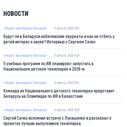
НОВОСТИ
«Рецепт настоящего белоруса»
9 августа, 2026 15:37
Будут ли в Беларуси нобелевские лауреаты и как не отбить у
детей интерес к науке? Интервью с Сергеем Сачко
«Рецепт настоящего белоруса»
9 августа, 2026 15:34
5 учебных программ по ИИ планируют запустить в
Национальном детском технопарке в 2026-м
«Рецепт настоящего белоруса»
9 августа, 2026 15:31
Команда из Национального детского технопарка представит
Беларусь на Олимпиаде по ИИ в Казахстане
«Рецепт настоящего белоруса»
9 августа, 2026 15:28
Сергей Сачко вспомнил встречу с Лукашенко и рассказал о
проектах лучших выпускников технопарка