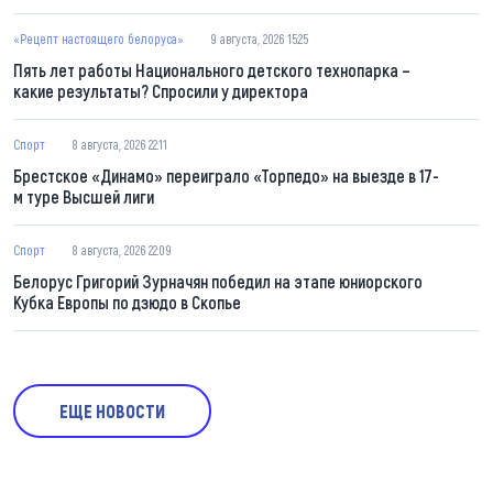
«Рецепт настоящего белоруса»
9 августа, 2026 15:25
Пять лет работы Национального детского технопарка –
какие результаты? Спросили у директора
Спорт
8 августа, 2026 22:11
Брестское «Динамо» переиграло «Торпедо» на выезде в 17-
м туре Высшей лиги
Спорт
8 августа, 2026 22:09
Белорус Григорий Зурначян победил на этапе юниорского
Кубка Европы по дзюдо в Скопье
ЕЩЕ НОВОСТИ