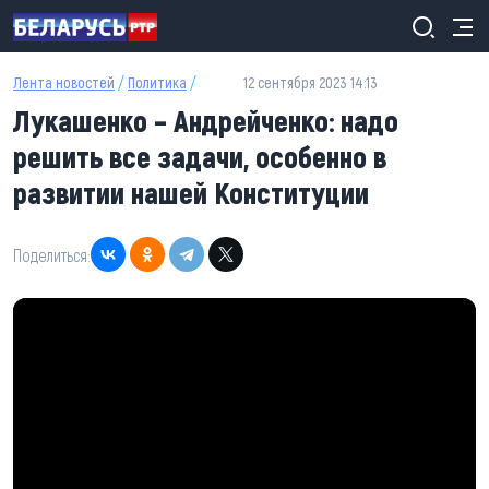
Перейти к основному содержанию
Лента новостей
/
Политика
/
12 сентября 2023 14:13
Лукашенко – Андрейченко: надо
решить все задачи, особенно в
развитии нашей Конституции
Поделиться: