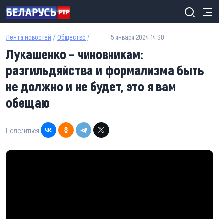
Перейти к основному содержанию
Лента новостей
/
Общество
/
5 января 2024 14:30
Лукашенко – чиновникам:
разгильдяйства и формализма быть
не должно и не будет, это я вам
обещаю
Поделиться: