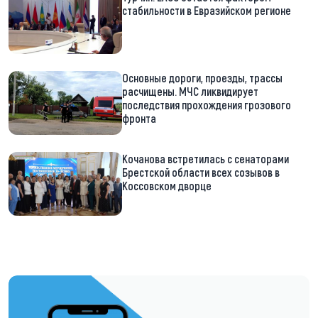
стабильности в Евразийском регионе
Основные дороги, проезды, трассы
расчищены. МЧС ликвидирует
последствия прохождения грозового
фронта
Кочанова встретилась с сенаторами
Брестской области всех созывов в
Коссовском дворце
https://t.me/minskctvby