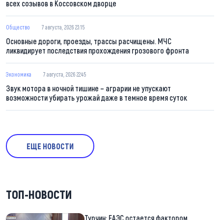
всех созывов в Коссовском дворце
Общество
7 августа, 2026 23:15
Основные дороги, проезды, трассы расчищены. МЧС
ликвидирует последствия прохождения грозового фронта
Экономика
7 августа, 2026 22:45
Звук мотора в ночной тишине – аграрии не упускают
возможности убирать урожай даже в темное время суток
ЕЩЕ НОВОСТИ
ТОП-НОВОСТИ
Турчин: ЕАЭС остается фактором