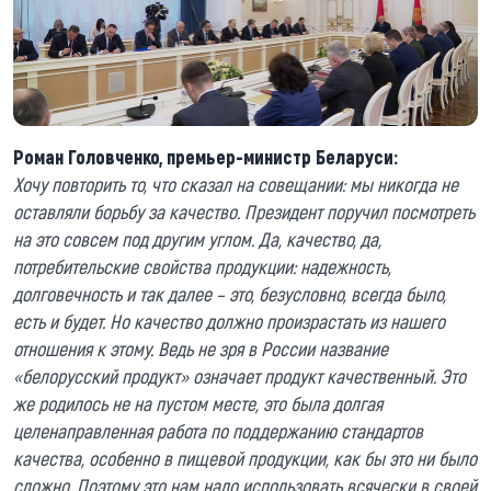
Роман Г
оловченко, премьер-министр
Б
еларуси:
Хочу повторить то, что сказал на совещании: мы никогда не
оставляли борьбу за качество. Президент поручил посмотреть
на это совсем под другим углом. Да, качество, да,
потребительские свойства продукции: надежность,
долговечность и так далее – это, безусловно, всегда было,
есть и будет. Но качество должно произрастать из нашего
отношения к этому. Ведь не зря в России название
«белорусский продукт» означает продукт качественный. Это
же родилось не на пустом месте, это была долгая
целенаправленная работа по поддержанию стандартов
качества, особенно в пищевой продукции, как бы это ни было
сложно. Поэтому это нам надо использовать всячески в своей