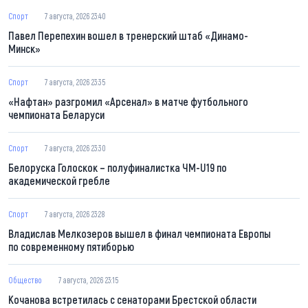
Спорт
7 августа, 2026 23:40
Павел Перепехин вошел в тренерский штаб «Динамо-
Минск»
Спорт
7 августа, 2026 23:35
«Нафтан» разгромил «Арсенал» в матче футбольного
чемпионата Беларуси
Спорт
7 августа, 2026 23:30
Белоруска Голоскок – полуфиналистка ЧМ-U19 по
академической гребле
Спорт
7 августа, 2026 23:28
Владислав Мелкозеров вышел в финал чемпионата Европы
по современному пятиборью
Общество
7 августа, 2026 23:15
Кочанова встретилась с сенаторами Брестской области