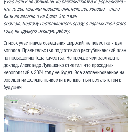
у нас есть и не отнимешь, но разгильдяйств
а
и формализма –
что-то две галочки провели, отметили,
все хорошо
– этого
быть не должно и не будет.
Это я вам
обещаю.
Поэтому
настраивайтесь сразу, с первых дней этого
года,
на трудную тяжелую работу.
Список участников совещания широкий, на повестке – два
вопроса. Правительство подготовило республиканский план
по проведению Года качества. Но прежде чем заслушать
доклад, Александр Лукашенко отметил, что проходных
мероприятий в 2024 году не будет. Все запланированное на
совещании должно привести к конкретным результатам в
будущем.