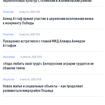
зернобобовых культур Столинский и Жабинковский районы
Политика
6 августа, 2026 11:55
Ахмед Аттаф принял участие в церемонии возложения венка
к монументу Победы
Политика
6 августа, 2026 11:35
Лукашенко встретился с главой МИД Алжира Ахмедом
Аттафом
Экономика
6 августа, 2026 10:05
«Надо любить свой труд!» Белорусские аграрии трудятся не
сбавляя темпа
Общество
6 августа, 2026 09:55
Новое жилье и социальные объекты – как продолжит
развиваться микрорайон Лошица