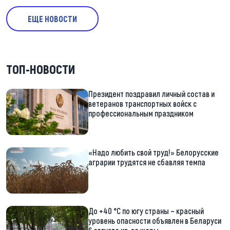
ЕЩЕ НОВОСТИ
ТОП-НОВОСТИ
Президент поздравил личный состав и
ветеранов транспортных войск с
профессиональным праздником
«Надо любить свой труд!» Белорусские
аграрии трудятся не сбавляя темпа
До +40 °С по югу страны – красный
уровень опасности объявлен в Беларуси