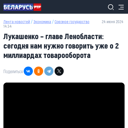
Перейти к основному содержанию
Лента новостей
/
Экономика
/
Союзное государство
24 июня 2024
14:34
Лукашенко – главе Ленобласти:
сегодня нам нужно говорить уже о 2
миллиардах товарооборота
Поделиться: