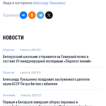
Люди в материале:
Александр Лукашенко
Поделиться:
НОВОСТИ
Общество
6 августа, 2026 12:31
Белорусский школьник отправился на Северный полюс в
составе VII международной экспедиции «Ледокол знаний»
Общество
6 августа, 2026 12:15
Александр Лукашенко поздравил заслуженного деятеля
науки БССР Петра Витязя с юбилеем
Экономика
6 августа, 2026 12:11
Первым в Беларуси завершил уборку зерновых и