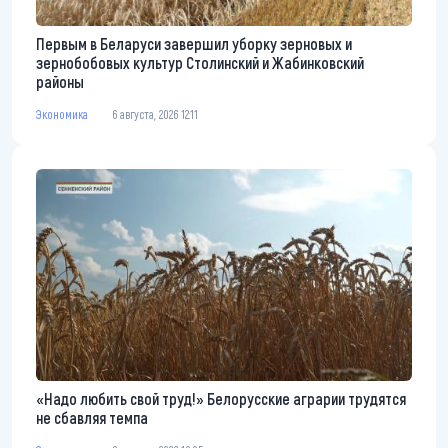
Первым в Беларуси завершил уборку зерновых и
зернобобовых культур Столинский и Жабинковский
районы
Экономика
6 августа, 2026 12:11
«Надо любить свой труд!» Белорусские аграрии трудятся
не сбавляя темпа