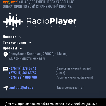
*КАНАЛ ДОСТУПЕН ЧЕРЕЗ КАБЕЛЬНЫХ
ОПЕРАТОРОВ ПО ВСЕЙ СТРАНЕ НА 11-Й КНОПКЕ.
Новости
Телекомпания
Проекты
Республика Беларусь, 220029, г. Минск,
ул. Коммунистическая, 6
+375 (17) 379 64 13
(Запись на личный приём)
+375 (17) 361 63 73
(Факс)
+375 (29) 1 600 700
(Горячая линия, мобильный)
contact@ctv.by
(Электронная почта)
Для функционирования сайта мы используем cookies, данные