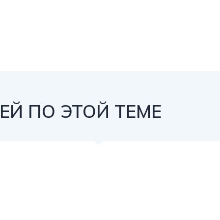
Й ПО ЭТОЙ ТЕМЕ