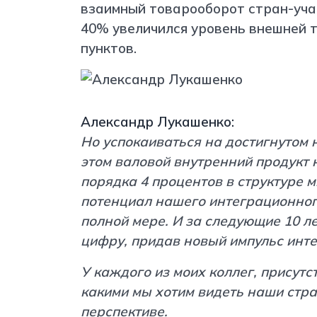
взаимный товарооборот стран-учас
40% увеличился уровень внешней т
пунктов.
Александр Лукашенко:
Но успокаиваться на достигнутом н
этом валовой внутренний продукт 
порядка 4 процентов в структуре м
потенциал нашего интеграционног
полной мере. И за следующие 10 л
цифру, придав новый импульс инт
У каждого из моих коллег, присутс
какими мы хотим видеть наши стра
перспективе.