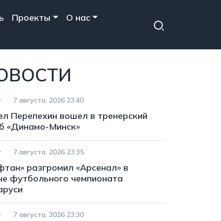
ь
Проекты
О нас
ОВОСТИ
т
7 августа, 2026 23:40
ел Перепехин вошел в тренерский
б «Динамо-Минск»
т
7 августа, 2026 23:35
фтан» разгромил «Арсенал» в
че футбольного чемпионата
аруси
т
7 августа, 2026 23:30