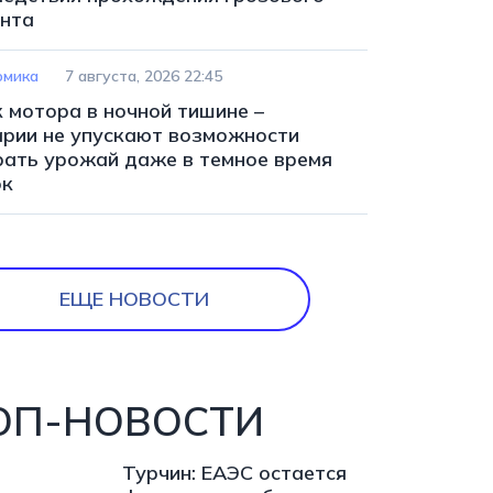
нта
омика
7 августа, 2026 22:45
к мотора в ночной тишине –
арии не упускают возможности
рать урожай даже в темное время
ок
ЕЩЕ НОВОСТИ
ОП-НОВОСТИ
Турчин: ЕАЭС остается