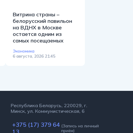
Витрина страны –
белорусский павильон
на ВДНХ в Москве
остается одним из
самых посещаемых
Экономика
6 августа, 2026 21:45
Республика Беларусь, 220029, г.
Минск, ул. Коммунистическая, 6
+375 (17) 379 64
(Запись на личный
13
приём)