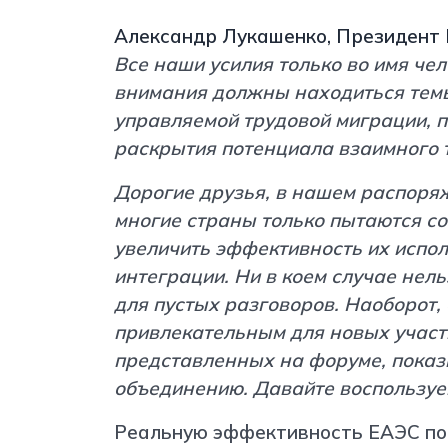
Александр Лукашенко, Президент 
Все наши усилия только во имя чел
внимания должны находиться темы
управляемой трудовой миграции, 
раскрытия потенциала взаимного 
Дорогие друзья, в нашем распоряж
многие страны только пытаются со
увеличить эффективность их испо
интеграции. Ни в коем случае нел
для пустых разговоров. Наоборот,
привлекательным для новых участн
представленных на форуме, показ
объединению. Давайте воспользуе
Реальную эффективность ЕАЭС под