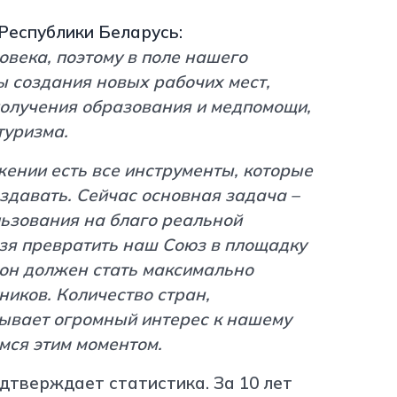
Республики Беларусь:
овека, поэтому в поле нашего
 создания новых рабочих мест,
получения образования и медпомощи,
туризма.
ении есть все инструменты, которые
здавать. Сейчас основная задача –
льзования на благо реальной
ьзя превратить наш Союз в площадку
 он должен стать максимально
иков. Количество стран,
ывает огромный интерес к нашему
мся этим моментом.
тверждает статистика. За 10 лет
http