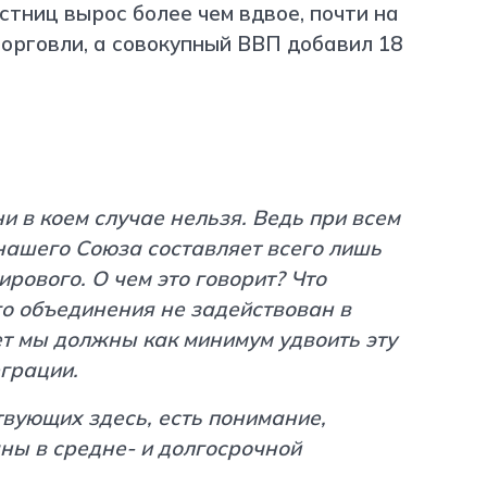
тниц вырос более чем вдвое, почти на
орговли, а совокупный ВВП добавил 18
и в коем случае нельзя. Ведь при всем
нашего Союза составляет всего лишь
ирового. О чем это говорит? Что
о объединения не задействован в
ет мы должны как минимум удвоить эту
еграции.
твующих здесь, есть понимание,
ны в средне- и долгосрочной