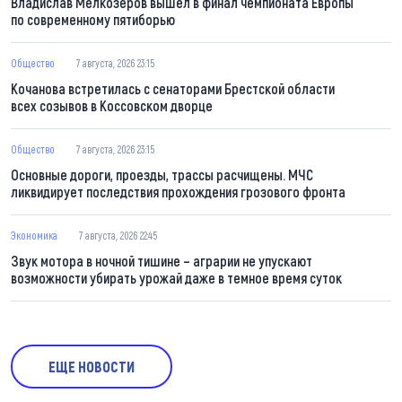
Владислав Мелкозеров вышел в финал чемпионата Европы
по современному пятиборью
Общество
7 августа, 2026 23:15
Кочанова встретилась с сенаторами Брестской области
всех созывов в Коссовском дворце
Общество
7 августа, 2026 23:15
Основные дороги, проезды, трассы расчищены. МЧС
ликвидирует последствия прохождения грозового фронта
Экономика
7 августа, 2026 22:45
Звук мотора в ночной тишине – аграрии не упускают
возможности убирать урожай даже в темное время суток
ЕЩЕ НОВОСТИ