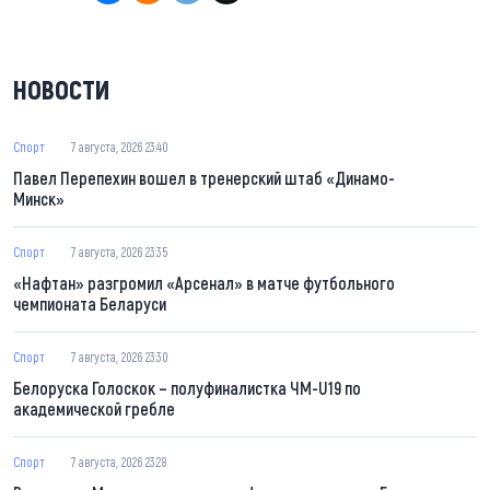
НОВОСТИ
Спорт
7 августа, 2026 23:40
Павел Перепехин вошел в тренерский штаб «Динамо-
Минск»
Спорт
7 августа, 2026 23:35
«Нафтан» разгромил «Арсенал» в матче футбольного
чемпионата Беларуси
Спорт
7 августа, 2026 23:30
Белоруска Голоскок – полуфиналистка ЧМ-U19 по
академической гребле
Спорт
7 августа, 2026 23:28