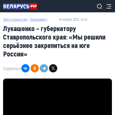
Перейти к основному содержанию
Лента новостей
/
Экономика
/
8 ноября 2023 14:32
Лукашенко – губернатору
Ставропольского края: «Мы решили
серьёзнее закрепиться на юге
России»
Поделиться: