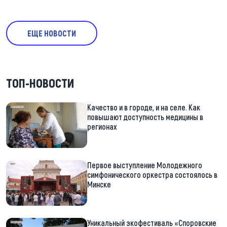
ЕЩЕ НОВОСТИ
ТОП-НОВОСТИ
Качество и в городе, и на селе. Как
повышают доступность медицины в
регионах
Первое выступление Молодежного
симфонического оркестра состоялось в
Минске
Уникальный экофестиваль «Споровские