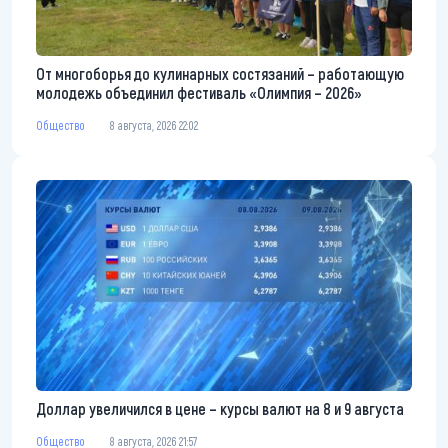
От многоборья до кулинарных состязаний – работающую
молодежь объединил фестиваль «Олимпия – 2026»
Общество
8 августа, 2026 22:02
Доллар увеличился в цене – курсы валют на 8 и 9 августа
Общество
8 августа, 2026 21:57