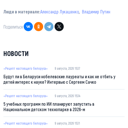
Люди в материале:
Александр Лукашенко
Владимир Путин
Поделиться:
НОВОСТИ
«Рецепт настоящего белоруса»
9 августа, 2026 15:37
Будут ли в Беларуси нобелевские лауреаты и как не отбить у
детей интерес к науке? Интервью с Сергеем Сачко
«Рецепт настоящего белоруса»
9 августа, 2026 15:34
5 учебных программ по ИИ планируют запустить в
Национальном детском технопарке в 2026-м
«Рецепт настоящего белоруса»
9 августа, 2026 15:31