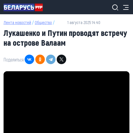
Перейти к основному содержанию
Лента новостей
/
Общество
/
1 августа 2025 14:40
Лукашенко и Путин проводят встречу
на острове Валаам
Поделиться: