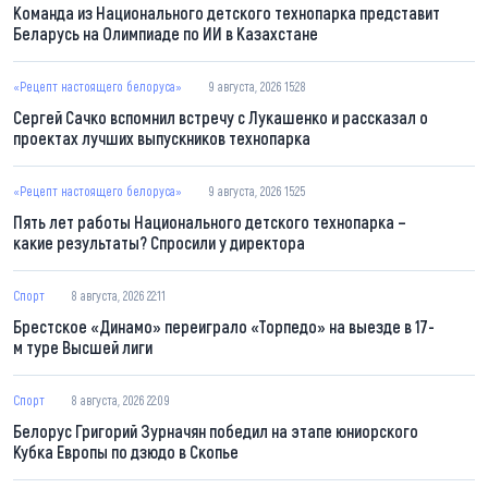
Команда из Национального детского технопарка представит
Беларусь на Олимпиаде по ИИ в Казахстане
«Рецепт настоящего белоруса»
9 августа, 2026 15:28
Сергей Сачко вспомнил встречу с Лукашенко и рассказал о
проектах лучших выпускников технопарка
«Рецепт настоящего белоруса»
9 августа, 2026 15:25
Пять лет работы Национального детского технопарка –
какие результаты? Спросили у директора
Спорт
8 августа, 2026 22:11
Брестское «Динамо» переиграло «Торпедо» на выезде в 17-
м туре Высшей лиги
Спорт
8 августа, 2026 22:09
Белорус Григорий Зурначян победил на этапе юниорского
Кубка Европы по дзюдо в Скопье