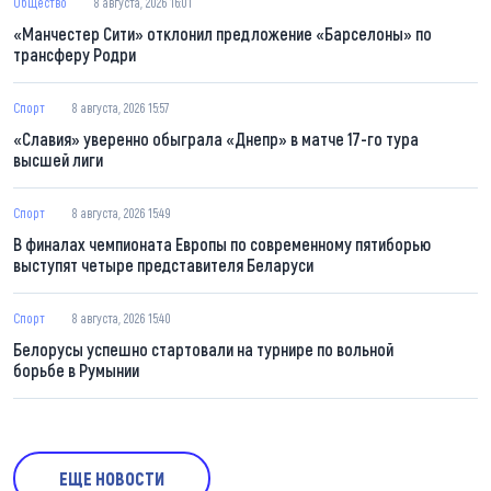
Общество
8 августа, 2026 16:01
«Манчестер Сити» отклонил предложение «Барселоны» по
трансферу Родри
Спорт
8 августа, 2026 15:57
«Славия» уверенно обыграла «Днепр» в матче 17-го тура
высшей лиги
Спорт
8 августа, 2026 15:49
В финалах чемпионата Европы по современному пятиборью
выступят четыре представителя Беларуси
Спорт
8 августа, 2026 15:40
Белорусы успешно стартовали на турнире по вольной
борьбе в Румынии
ЕЩЕ НОВОСТИ