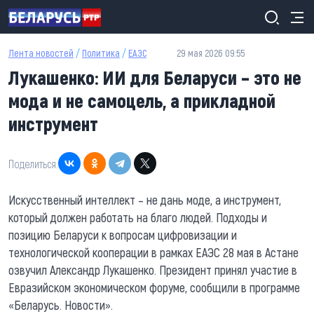
Перейти к основному содержанию
Лента новостей
/
Политика
/
ЕАЭС
29 мая 2026 09:55
Лукашенко: ИИ для Беларуси – это не
мода и не самоцель, а прикладной
инструмент
Поделиться:
Искусственный интеллект – не дань моде, а инструмент,
который должен работать на благо людей. Подходы и
позицию Беларуси к вопросам цифровизации и
технологической кооперации в рамках ЕАЭС 28 мая в Астане
озвучил Александр Лукашенко. Президент принял участие в
Евразийском экономическом форуме, сообщили в программе
«Беларусь. Новости».