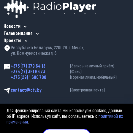
Новости
Телекомпания
Проекты
Республика Беларусь, 220029, г. Минск,
ул. Коммунистическая, 6
+375 (17) 379 64 13
(Запись на личный приём)
+375 (17) 361 63 73
(Факс)
+375 (29) 1 600 700
(Горячая линия, мобильный)
contact@ctv.by
(Электронная почта)
Для функционирования сайта мы используем cookies, данные
об IP адресе. Используя сайт, вы соглашаетесь с
политикой их
применения
.
2002—2026 © ЗАО «Столичное телевидение». При любом использовании
материалов активная гиперссылка на «belarus-news.by» обязательна.