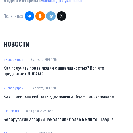
Люди в материале:
Александр Лукашенко
Поделиться:
НОВОСТИ
«Новое утро»
8 августа, 2026 17:05
Как получить права людям с инвалидностью? Вот что
предлагает ДОСААФ
«Новое утро»
8 августа, 2026 17:00
Как правильно выбрать идеальный арбуз – рассказываем
Экономика
8 августа, 2026 16:58
Беларусские аграрии намолотили более 6 млн тонн зерна