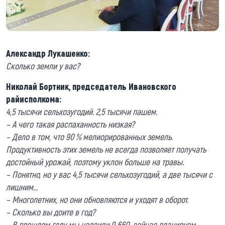
Александр Лукашенко:
Сколько земли у вас?
Николай Бортник, председатель Ивановского
райисполкома:
4,5 тысячи сельхозугодий. 2,5 тысячи пашем.
– А чего такая распаханность низкая?
– Дело в том, что 90 % мелиорированных земель.
Продуктивность этих земель не всегда позволяет получать
достойный урожай, поэтому уклон больше на травы.
– Понятно, но у вас 4,5 тысячи сельхозугодий, а две тысячи с
лишним...
– Многолетних, но они обновляются и уходят в оборот.
– Сколько вы доите в год?
– В прошлом году мы надоили 9 660, сейчас планируем