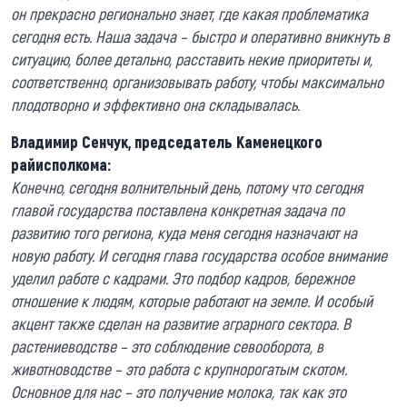
он прекрасно регионально знает, где какая проблематика
сегодня есть. Наша задача – быстро и оперативно вникнуть в
ситуацию, более детально, расставить некие приоритеты и,
соответственно, организовывать работу, чтобы максимально
плодотворно и эффективно она складывалась.
Владимир Сенчук, председатель Каменецкого
райисполкома:
Конечно, сегодня волнительный день, потому что сегодня
главой государства поставлена конкретная задача по
развитию того региона, куда меня сегодня назначают на
новую работу. И сегодня глава государства особое внимание
уделил работе с кадрами. Это подбор кадров, бережное
отношение к людям, которые работают на земле. И особый
акцент также сделан на развитие аграрного сектора. В
растениеводстве – это соблюдение севооборота, в
животноводстве – это работа с крупнорогатым скотом.
Основное для нас – это получение молока, так как это