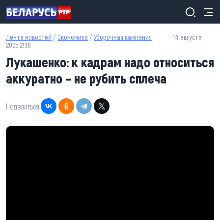
Перейти к основному содержанию
Лента новостей
/
Экономика
/
Уборочная кампания
14 августа
2025 21:18
Лукашенко: к кадрам надо относиться
аккуратно – не рубить сплеча
Поделиться: