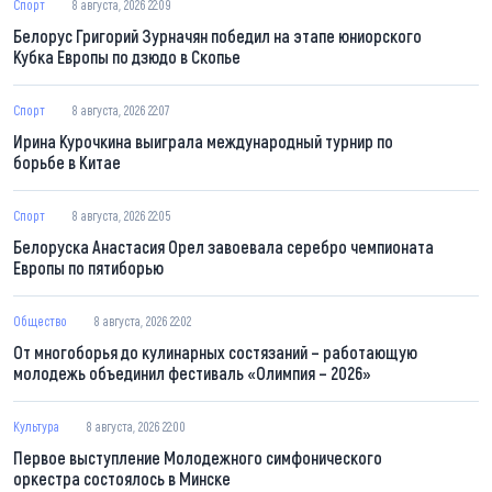
Спорт
8 августа, 2026 22:09
Белорус Григорий Зурначян победил на этапе юниорского
Кубка Европы по дзюдо в Скопье
Спорт
8 августа, 2026 22:07
Ирина Курочкина выиграла международный турнир по
борьбе в Китае
Спорт
8 августа, 2026 22:05
Белоруска Анастасия Орел завоевала серебро чемпионата
Европы по пятиборью
Общество
8 августа, 2026 22:02
От многоборья до кулинарных состязаний – работающую
молодежь объединил фестиваль «Олимпия – 2026»
Культура
8 августа, 2026 22:00
Первое выступление Молодежного симфонического
оркестра состоялось в Минске