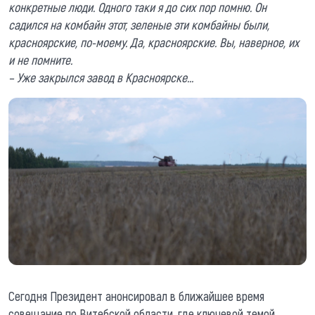
конкретные люди. Одного таки я до сих пор помню. Он
садился на комбайн этот, зеленые эти комбайны были,
красноярские, по-моему. Да, красноярские. Вы, наверное, их
и не помните.
– Уже закрылся завод в Красноярске…
Сегодня Президент анонсировал в ближайшее время
совещание по Витебской области, где ключевой темой