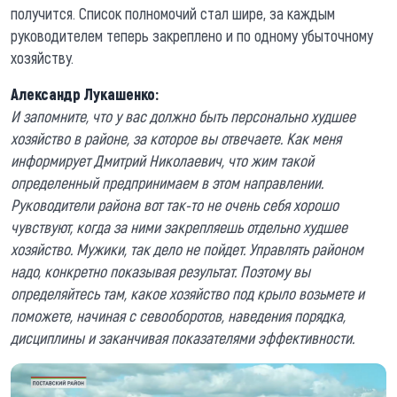
получится. Список полномочий стал шире, за каждым
руководителем теперь закреплено и по одному убыточному
хозяйству.
Александр Лукашенко:
И запомните, что у вас должно быть персонально худшее
хозяйство в районе, за которое вы отвечаете. Как меня
информирует Дмитрий Николаевич, что жим такой
определенный предпринимаем в этом направлении.
Руководители района вот так-то не очень себя хорошо
чувствуют, когда за ними закрепляешь отдельно худшее
хозяйство. Мужики, так дело не пойдет. Управлять районом
надо, конкретно показывая результат. Поэтому вы
определяйтесь там, какое хозяйство под крыло возьмете и
поможете, начиная с севооборотов, наведения порядка,
дисциплины и заканчивая показателями эффективности.