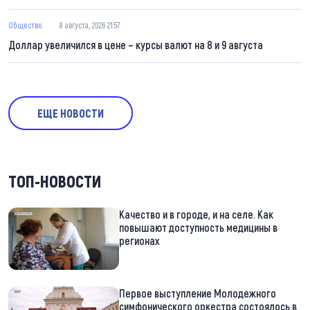
Общество
8 августа, 2026 21:57
Доллар увеличился в цене – курсы валют на 8 и 9 августа
ЕЩЕ НОВОСТИ
ТОП-НОВОСТИ
Качество и в городе, и на селе. Как
повышают доступность медицины в
регионах
Первое выступление Молодежного
симфонического оркестра состоялось в