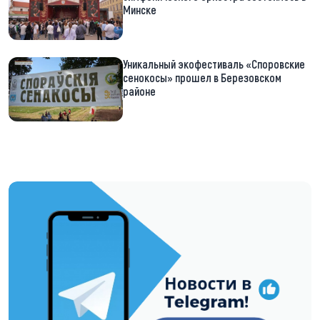
Минске
Уникальный экофестиваль «Споровские
сенокосы» прошел в Березовском
районе
https://t.me/minskctvby