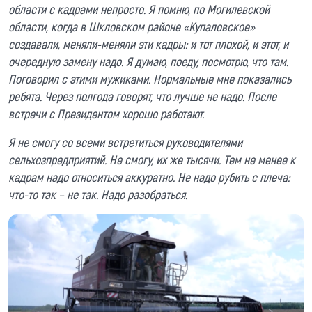
области с кадрами непросто. Я помню, по Могилевской
области, когда в Шкловском районе «Купаловское»
создавали, меняли-меняли эти кадры: и тот плохой, и этот, и
очередную замену надо. Я думаю, поеду, посмотрю, что там.
Поговорил с этими мужиками. Нормальные мне показались
ребята. Через полгода говорят, что лучше не надо. После
встречи с Президентом хорошо работают.
Я не смогу со всеми встретиться руководителями
сельхозпредприятий. Не смогу, их же тысячи. Тем не менее к
кадрам надо относиться аккуратно. Не надо рубить с плеча:
что-то так – не так. Надо разобраться.