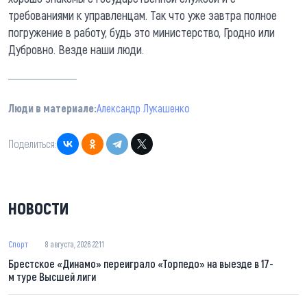
требованиями к управленцам. Так что уже завтра полное
погружение в работу, будь это министерство, Гродно или
Дубровно. Везде наши люди.
Люди в материале:
Александр Лукашенко
Поделиться:
НОВОСТИ
Спорт
8 августа, 2026 22:11
Брестское «Динамо» переиграло «Торпедо» на выезде в 17-
м туре Высшей лиги