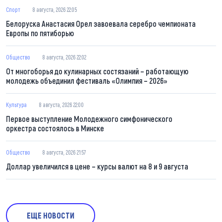
Спорт
8 августа, 2026 22:05
Белоруска Анастасия Орел завоевала серебро чемпионата
Европы по пятиборью
Общество
8 августа, 2026 22:02
От многоборья до кулинарных состязаний – работающую
молодежь объединил фестиваль «Олимпия – 2026»
Культура
8 августа, 2026 22:00
Первое выступление Молодежного симфонического
оркестра состоялось в Минске
Общество
8 августа, 2026 21:57
Доллар увеличился в цене – курсы валют на 8 и 9 августа
ЕЩЕ НОВОСТИ