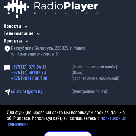
Новости
Телекомпания
Проекты
Республика Беларусь, 220029, г. Минск,
ул. Коммунистическая, 6
+375 (17) 379 64 13
(Запись на личный приём)
+375 (17) 361 63 73
(Факс)
+375 (29) 1 600 700
(Горячая линия, мобильный)
contact@ctv.by
(Электронная почта)
Для функционирования сайта мы используем cookies, данные
об IP адресе. Используя сайт, вы соглашаетесь с
политикой их
применения
.
2002—2026 © ЗАО «Столичное телевидение». При любом использовании
материалов активная гиперссылка на «belarus-news.by» обязательна.