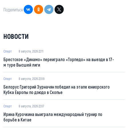
Поделиться:
НОВОСТИ
Спорт
8 августа, 2026 22:11
Брестское «Динамо» переиграло «Торпедо» на выезде в 17-
м туре Высшей лиги
Спорт
8 августа, 2026 22:09
Белорус Григорий Зурначян победил на этапе юниорского
Кубка Европы по дзюдо в Скопье
Спорт
8 августа, 2026 22:07
Ирина Курочкина выиграла международный турнир по
борьбе в Китае