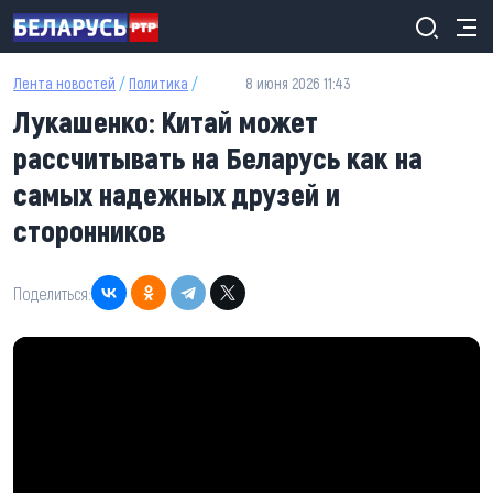
Перейти к основному содержанию
Лента новостей
/
Политика
/
8 июня 2026 11:43
Лукашенко: Китай может
рассчитывать на Беларусь как на
самых надежных друзей и
сторонников
Поделиться: