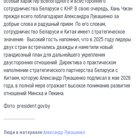
особый характер всепогодного и всестороннего
сотрудничества Беларуси с КНР. В свою очередь, Хань Чжэн
прежде всего поблагодарил Александра Лукашенко за
добрые слова и радушный прием. По его словам,
сотрудничество Беларуси и Китая имеет стратегическое
значение. Высокий гость напомнил, что в 2025 году лидеры
двух стран встречались дважды и наметили новый
грандиозный план для дальнейшего укрепления
двусторонних отношений. Директива о практическом
наполнении стратегического партнерства Беларуси с
Китаем, которую Александр Лукашенко подписал в мае 2026
года, в полной мере отражает высокое понимание развития
отношений Минска и Пекина.
Фото: president.gov.by
Люди в материале:
Александр Лукашенко