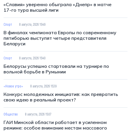
«Славия» уверенно обыграла «Днепр» в матче
17-го тура высшей лиги
Спорт
8 августа, 2026 15:49
В финалах чемпионата Европы по современному
пятиборью выступят четыре представителя
Беларуси
Спорт
8 августа, 2026 15:40
Белорусы успешно стартовали на турнире по
вольной борьбе в Румынии
«Новое утро»
8 августа, 2026 15:39
Конкурс молодежных инициатив: как превратить
свою идею в реальный проект?
Общество
8 августа, 2026 15:07
ГАИ Минской области работает в усиленном
режиме: особое внимание местам массового