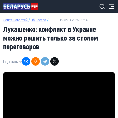
Перейти к основному содержанию
Лента новостей
/
Общество
/
16 июня 2026 09:34
Лукашенко: конфликт в Украине
можно решить только за столом
переговоров
Поделиться: