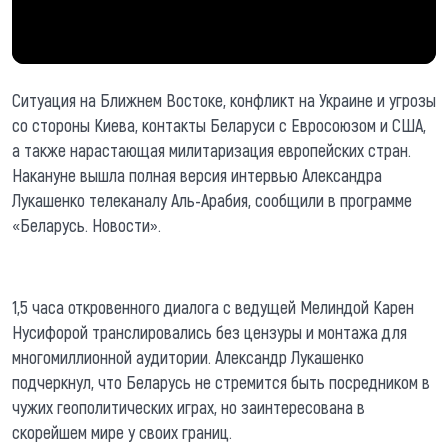
Ситуация на Ближнем Востоке, конфликт на Украине и угрозы
со стороны Киева, контакты Беларуси с Евросоюзом и США,
а также нарастающая милитаризация европейских стран.
Накануне вышла полная версия интервью Александра
Лукашенко телеканалу Аль-Арабия, сообщили в программе
«Беларусь. Новости».
1,5 часа откровенного диалога с ведущей Мелиндой Карен
Нусифорой транслировались без цензуры и монтажа для
многомиллионной аудитории. Александр Лукашенко
подчеркнул, что Беларусь не стремится быть посредником в
чужих геополитических играх, но заинтересована в
скорейшем мире у своих границ.