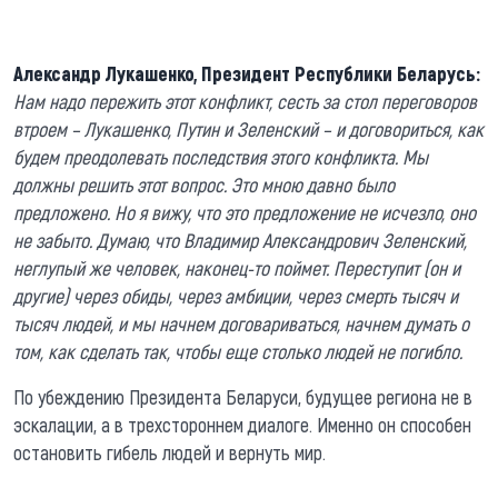
Александр Лукашенко, Президент Республики Беларусь:
Нам надо пережить этот конфликт, сесть за стол переговоров
втроем – Лукашенко, Путин и Зеленский – и договориться, как
будем преодолевать последствия этого конфликта. Мы
должны решить этот вопрос. Это мною давно было
предложено. Но я вижу, что это предложение не исчезло, оно
не забыто. Думаю, что Владимир Александрович Зеленский,
неглупый же человек, наконец-то поймет. Переступит (он и
другие) через обиды, через амбиции, через смерть тысяч и
тысяч людей, и мы начнем договариваться, начнем думать о
том, как сделать так, чтобы еще столько людей не погибло.
По убеждению Президента Беларуси, будущее региона не в
эскалации, а в трехстороннем диалоге. Именно он способен
остановить гибель людей и вернуть мир.