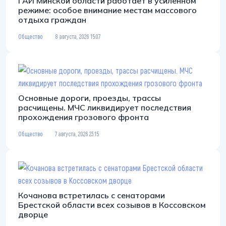
ГАИ Минской области работает в усиленном
режиме: особое внимание местам массового
отдыха граждан
Общество
8 августа, 2026 15:07
Основные дороги, проезды, трассы
расчищены. МЧС ликвидирует последствия
прохождения грозового фронта
Общество
7 августа, 2026 23:15
Кочанова встретилась с сенаторами
Брестской области всех созывов в Коссовском
дворце